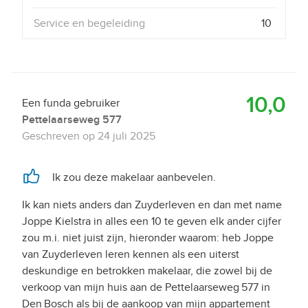
Service en begeleiding
10
10,0
Een funda gebruiker
Pettelaarseweg 577
Geschreven op
24 juli 2025
Ik zou deze makelaar aanbevelen.
Ik kan niets anders dan Zuyderleven en dan met name
Joppe Kielstra in alles een 10 te geven elk ander cijfer
zou m.i. niet juist zijn, hieronder waarom: heb Joppe
van Zuyderleven leren kennen als een uiterst
deskundige en betrokken makelaar, die zowel bij de
verkoop van mijn huis aan de Pettelaarseweg 577 in
Den Bosch als bij de aankoop van mijn appartement