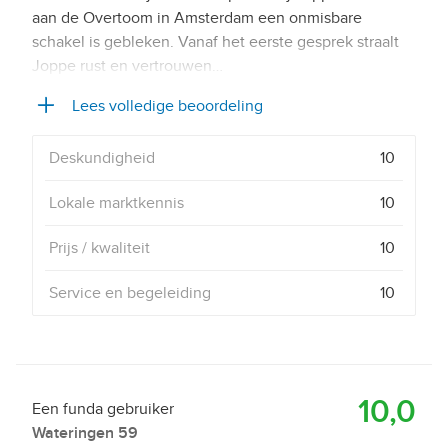
aan de Overtoom in Amsterdam een onmisbare
schakel is gebleken. Vanaf het eerste gesprek straalt
Joppe rust en vertrouwen…
Lees volledige beoordeling
Deskundigheid
10
Lokale marktkennis
10
Prijs / kwaliteit
10
Service en begeleiding
10
10,0
Een funda gebruiker
Wateringen 59