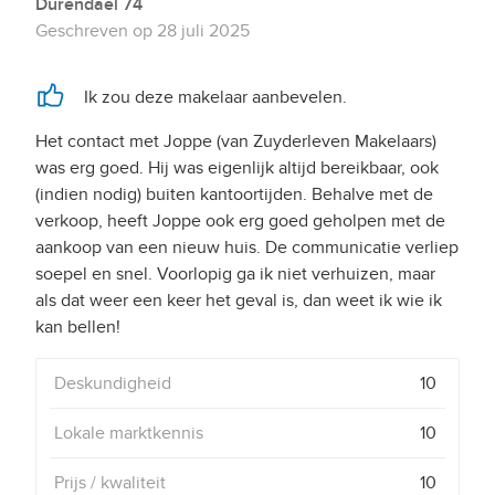
Durendael 74
Geschreven op
28 juli 2025
Ik zou deze makelaar aanbevelen.
Het contact met Joppe (van Zuyderleven Makelaars)
was erg goed. Hij was eigenlijk altijd bereikbaar, ook
(indien nodig) buiten kantoortijden. Behalve met de
verkoop, heeft Joppe ook erg goed geholpen met de
aankoop van een nieuw huis. De communicatie verliep
soepel en snel. Voorlopig ga ik niet verhuizen, maar
als dat weer een keer het geval is, dan weet ik wie ik
kan bellen!
Deskundigheid
10
Lokale marktkennis
10
Prijs / kwaliteit
10