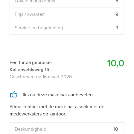
Lokale marktkennis
8
Prijs / kwaliteit
9
Service en begeleiding
9
10,0
Een funda gebruiker
Kollenveldsweg 15
Geschreven op
16 maart 2026
Ik zou deze makelaar aanbevelen.
Prima contact met de makelaar alsook met de
medewerksters op kantoor.
Deskundigheid
10