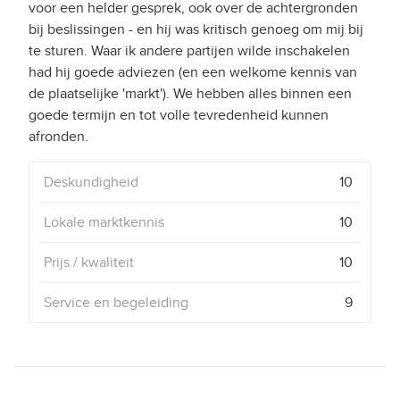
voor een helder gesprek, ook over de achtergronden
bij beslissingen - en hij was kritisch genoeg om mij bij
te sturen. Waar ik andere partijen wilde inschakelen
had hij goede adviezen (en een welkome kennis van
de plaatselijke 'markt'). We hebben alles binnen een
goede termijn en tot volle tevredenheid kunnen
afronden.
Deskundigheid
10
Lokale marktkennis
10
Prijs / kwaliteit
10
Service en begeleiding
9