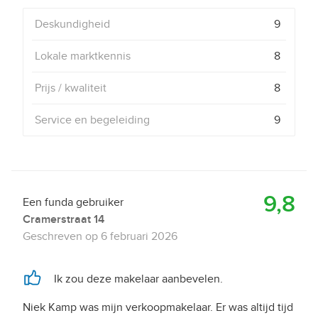
Deskundigheid
9
Lokale marktkennis
8
Prijs / kwaliteit
8
Service en begeleiding
9
9,8
Een funda gebruiker
Cramerstraat 14
Geschreven op
6 februari 2026
Ik zou deze makelaar aanbevelen.
Niek Kamp was mijn verkoopmakelaar. Er was altijd tijd