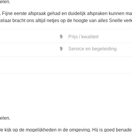
elen.
r. Fijne eerste afspraak gehad en duidelijk afspraken kunnen m
kelaar bracht ons altijd netjes op de hoogte van alles Snelle ve
9
Prijs / kwaliteit
9
Service en begeleiding
elen.
e kijk op de mogelijkheden in de omgeving. Hij is goed benader