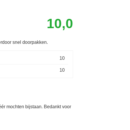
10,0
erdoor snel doorpakken.
10
10
 wéér mochten bijstaan. Bedankt voor