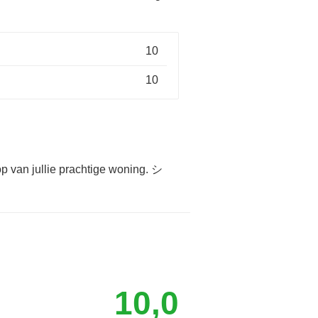
10
10
oop van jullie prachtige woning. シ
10,0