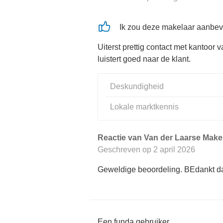
Ik zou deze makelaar aanbev
Uiterst prettig contact met kantoo
luistert goed naar de klant.
Deskundigheid
Lokale marktkennis
Reactie van Van der Laarse Makel
Geschreven op
2 april 2026
Geweldige beoordeling. BEdankt da
Een funda gebruiker