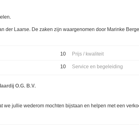
elen.
r van der Laarse. De zaken zijn waargenomen door Marinke Berge
10
Prijs / kwaliteit
10
Service en begeleiding
aardij O.G. B.V.
t we jullie wederom mochten bijstaan en helpen met een verk