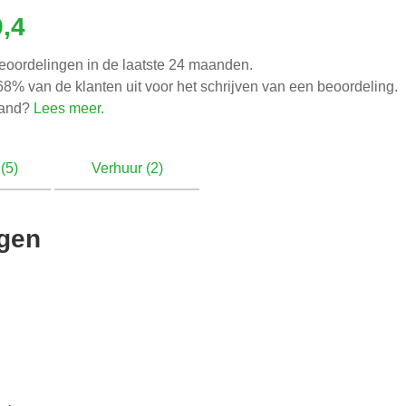
9,4
eoordelingen in de laatste 24 maanden.
8% van de klanten uit voor het schrijven van een beoordeling.
tand?
Lees meer.
(5)
Verhuur (2)
ngen