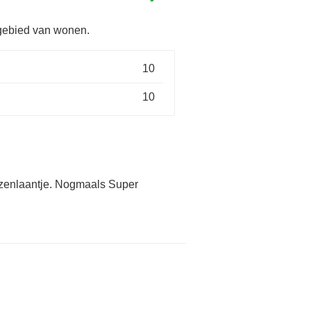
 gebied van wonen.
10
10
Elzenlaantje. Nogmaals Super