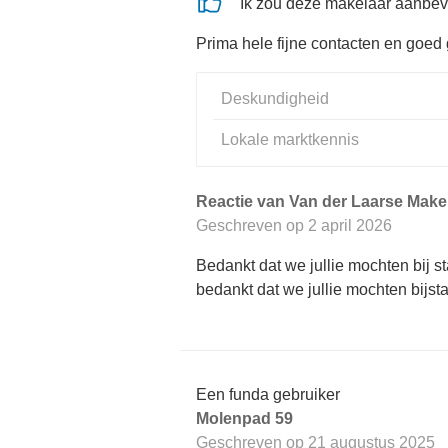
Ik zou deze makelaar aanbev
Prima hele fijne contacten en goe
Deskundigheid
Lokale marktkennis
Reactie van Van der Laarse Makel
Geschreven op
2 april 2026
Bedankt dat we jullie mochten bij s
bedankt dat we jullie mochten bijs
Een funda gebruiker
Molenpad 59
Geschreven op
21 augustus 2025