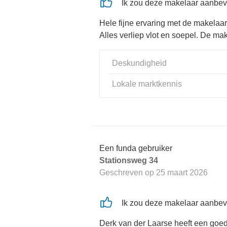
Ik zou deze makelaar aanbev
Hele fijne ervaring met de makelaa
Alles verliep vlot en soepel. De ma
Deskundigheid
Lokale marktkennis
Een funda gebruiker
Stationsweg 34
Geschreven op
25 maart 2026
Ik zou deze makelaar aanbev
Derk van der Laarse heeft een goed