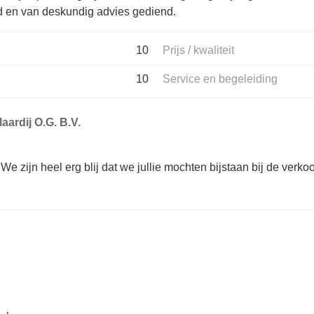
id en van deskundig advies gediend.
10
Prijs / kwaliteit
10
Service en begeleiding
aardij O.G. B.V.
 We zijn heel erg blij dat we jullie mochten bijstaan bij de verk