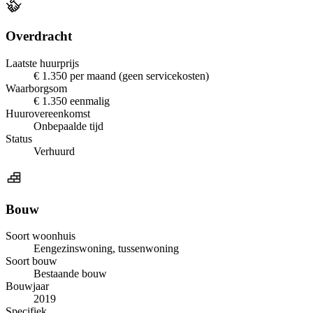
Overdracht
Laatste huurprijs
€ 1.350 per maand (geen servicekosten)
Waarborgsom
€ 1.350 eenmalig
Huurovereenkomst
Onbepaalde tijd
Status
Verhuurd
Bouw
Soort woonhuis
Eengezinswoning, tussenwoning
Soort bouw
Bestaande bouw
Bouwjaar
2019
Specifiek