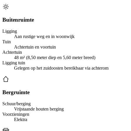
Buitenruimte
Ligging
Aan rustige weg en in woonwijk
Tuin
Achtertuin en voortuin
Achtertuin
48 m² (8,50 meter diep en 5,60 meter breed)
Ligging tuin
Gelegen op het zuidoosten bereikbaar via achterom
Bergruimte
Schuur/berging
Vrijstaande houten berging
Voorzieningen
Elektra