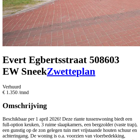
Evert Egbertsstraat 50
8603
EW Sneek
Zwetteplan
Verhuurd
€ 1.350 /mnd
Omschrijving
Beschikbaar per 1 april 2026! Deze riante tussenwoning biedt een
full-option keuken, 3 ruime slaapkamers, een bergzolder (vaste trap),
een gunstig op de zon gelegen tuin met vrijstaande houten schuur en
achteringang. De woning is o.a. voorzien van vloerbedekking,