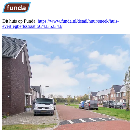
Dit huis op Funda:
https://www.funda.nl/detail/huur/sneek/huis-
evert-egbertsstraat-50/43352343/