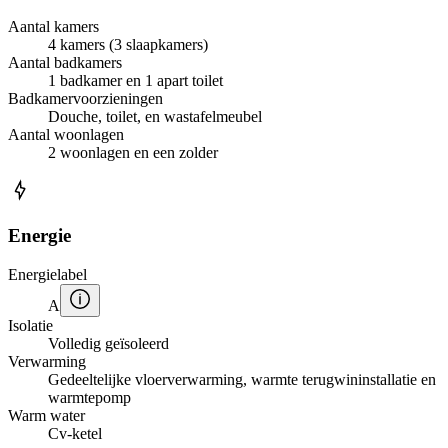
Aantal kamers
4 kamers (3 slaapkamers)
Aantal badkamers
1 badkamer en 1 apart toilet
Badkamervoorzieningen
Douche, toilet, en wastafelmeubel
Aantal woonlagen
2 woonlagen en een zolder
Energie
Energielabel
A
Isolatie
Volledig geïsoleerd
Verwarming
Gedeeltelijke vloerverwarming, warmte terugwininstallatie en
warmtepomp
Warm water
Cv-ketel