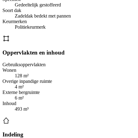
Gedeeltelijk gestoffeerd
Soort dak
Zadeldak bedekt met pannen
Keurmerken
Politiekeurmerk
Oppervlakten en inhoud
Gebruiksoppervlakten
Wonen
128 m²
Overige inpandige ruimte
4 m²
Externe bergruimte
6 m²
Inhoud
493 m³
Indeling