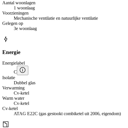
Aantal woonlagen
1 woonlaag
Voorzieningen
Mechanische ventilatie en natuurlijke ventilatie
Gelegen op
3e woonlaag
Energie
Energielabel
C
Isolatie
Dubbel glas
Verwarming
Cv-ketel
Warm water
Cv-ketel
Cv-ketel
ATAG E22C (gas gestookt combiketel uit 2006, eigendom)