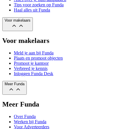
Tips voor zoeken op Funda
Haal alles uit Funda
Voor makelaars
Voor makelaars
Meld je aan bij Funda
Plaats en promoot objecten
Promoot je kantoor
Verbreed je kennis
Inloggen Funda Desk
Meer Funda
Meer Funda
Over Funda
Werken bij Funda
Voor Adverteerders