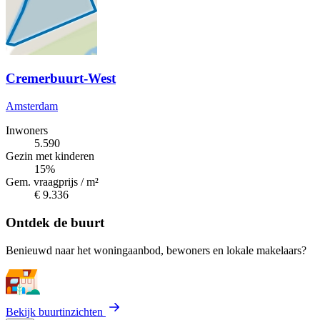
Cremerbuurt-West
Amsterdam
Inwoners
5.590
Gezin met kinderen
15%
Gem. vraagprijs / m²
€ 9.336
Ontdek de buurt
Benieuwd naar het woningaanbod, bewoners en lokale makelaars?
Bekijk buurtinzichten