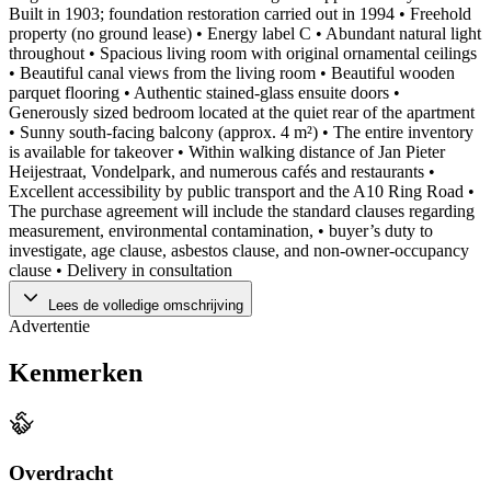
Built in 1903; foundation restoration carried out in 1994 • Freehold
property (no ground lease) • Energy label C • Abundant natural light
throughout • Spacious living room with original ornamental ceilings
• Beautiful canal views from the living room • Beautiful wooden
parquet flooring • Authentic stained-glass ensuite doors •
Generously sized bedroom located at the quiet rear of the apartment
• Sunny south-facing balcony (approx. 4 m²) • The entire inventory
is available for takeover • Within walking distance of Jan Pieter
Heijestraat, Vondelpark, and numerous cafés and restaurants •
Excellent accessibility by public transport and the A10 Ring Road •
The purchase agreement will include the standard clauses regarding
measurement, environmental contamination, • buyer’s duty to
investigate, age clause, asbestos clause, and non-owner-occupancy
clause • Delivery in consultation
Lees de volledige omschrijving
Advertentie
Kenmerken
Overdracht