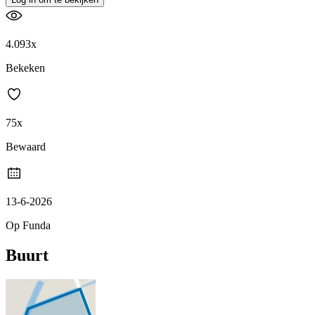
4.093x
Bekeken
75x
Bewaard
13-6-2026
Op Funda
Buurt