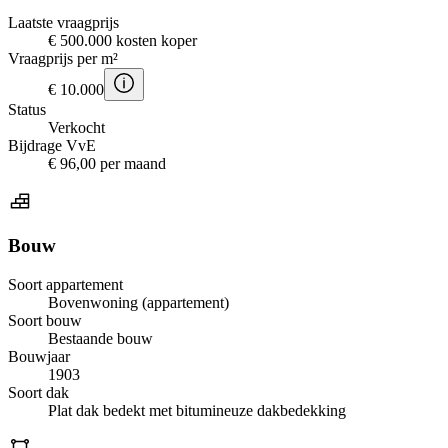
Laatste vraagprijs
€ 500.000 kosten koper
Vraagprijs per m²
€ 10.000
Status
Verkocht
Bijdrage VvE
€ 96,00 per maand
Bouw
Soort appartement
Bovenwoning (appartement)
Soort bouw
Bestaande bouw
Bouwjaar
1903
Soort dak
Plat dak bedekt met bitumineuze dakbedekking