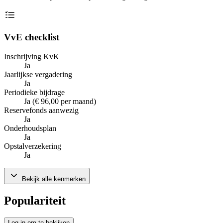
VvE checklist
Inschrijving KvK
Ja
Jaarlijkse vergadering
Ja
Periodieke bijdrage
Ja (€ 96,00 per maand)
Reservefonds aanwezig
Ja
Onderhoudsplan
Ja
Opstalverzekering
Ja
Bekijk alle kenmerken
Populariteit
Log in om te bekijken