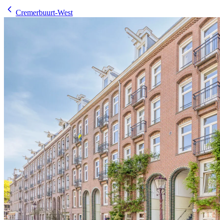
Cremerbuurt-West