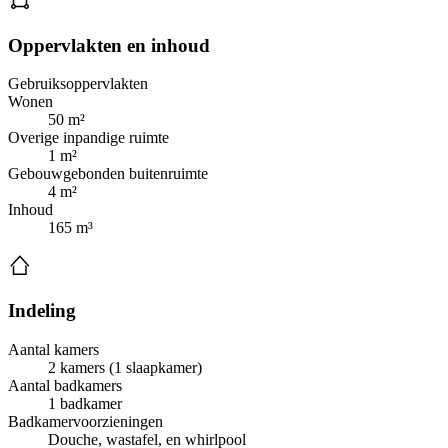
Oppervlakten en inhoud
Gebruiksoppervlakten
Wonen
50 m²
Overige inpandige ruimte
1 m²
Gebouwgebonden buitenruimte
4 m²
Inhoud
165 m³
Indeling
Aantal kamers
2 kamers (1 slaapkamer)
Aantal badkamers
1 badkamer
Badkamervoorzieningen
Douche, wastafel, en whirlpool