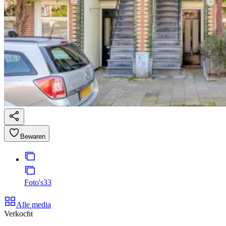
Bewaren
Foto's
33
Alle media
Verkocht