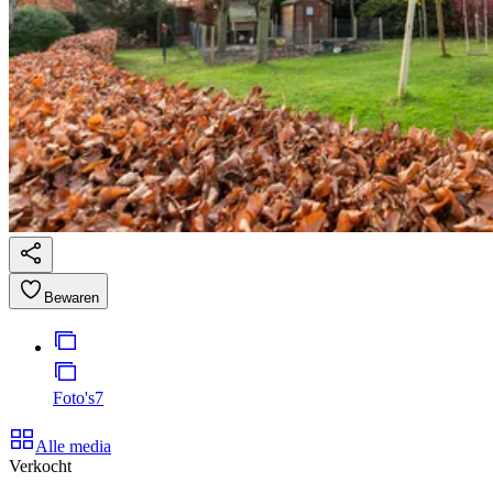
Bewaren
Foto's
7
Alle media
Verkocht