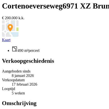
Cortenoeverseweg
6971 XZ Br
€ 200.000 k.k.
Kaart
490 m²
perceel
Verkoopgeschiedenis
Aangeboden sinds
8 januari 2026
Verkoopdatum
17 februari 2026
Looptijd
5 weken
Omschrijving