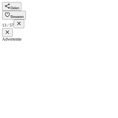
Delen
Bewaren
13 / 57
Advertentie