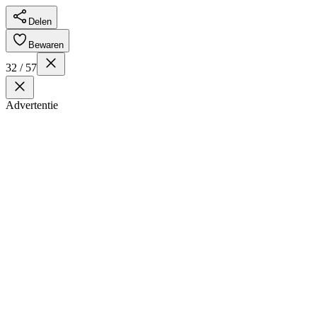
Delen
Bewaren
32 / 57
Advertentie