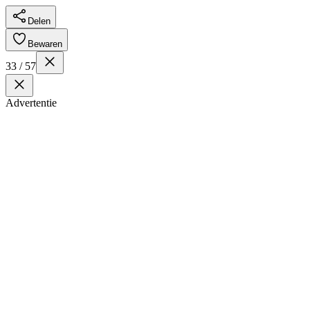
Delen
Bewaren
33 / 57
Advertentie