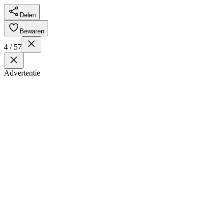
Delen
Bewaren
4 / 57
Advertentie