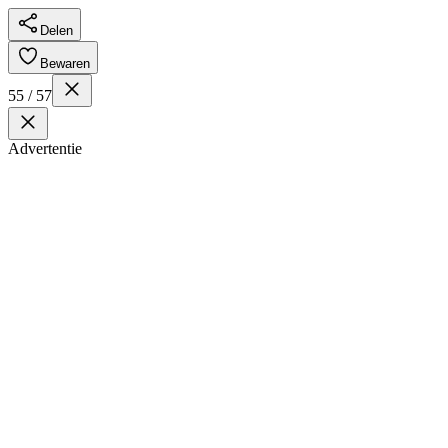
Delen
Bewaren
55 / 57
Advertentie