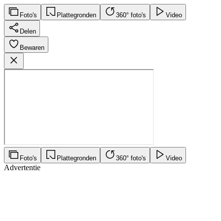
Foto's
Plattegronden
360° foto's
Video
Delen
Bewaren
Foto's
Plattegronden
360° foto's
Video
Advertentie