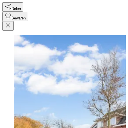
Delen
Bewaren