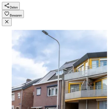
Delen
Bewaren