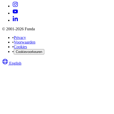
© 2001-2026 Funda
•
Privacy
•
Voorwaarden
•
Cookies
•
Cookievoorkeuren
English