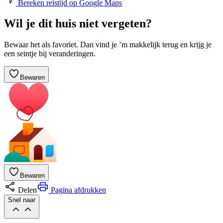
Bereken reistijd op Google Maps
Wil je dit huis niet vergeten?
Bewaar het als favoriet. Dan vind je ’m makkelijk terug en krijg je
een seintje bij veranderingen.
Bewaren
Bewaren
Delen
Pagina afdrukken
Snel naar