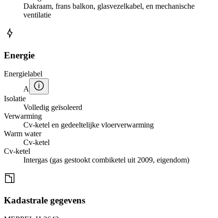
Dakraam, frans balkon, glasvezelkabel, en mechanische
ventilatie
Energie
Energielabel
A
Isolatie
Volledig geïsoleerd
Verwarming
Cv-ketel en gedeeltelijke vloerverwarming
Warm water
Cv-ketel
Cv-ketel
Intergas (gas gestookt combiketel uit 2009, eigendom)
Kadastrale gegevens