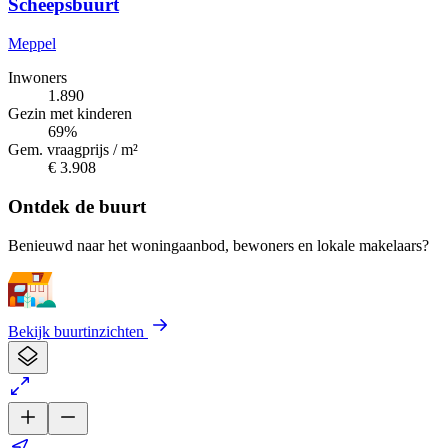
Scheepsbuurt
Meppel
Inwoners
1.890
Gezin met kinderen
69%
Gem. vraagprijs / m²
€ 3.908
Ontdek de buurt
Benieuwd naar het woningaanbod, bewoners en lokale makelaars?
Bekijk buurtinzichten