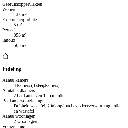
Gebruiksoppervlakten
Wonen
137 m²
Externe bergruimte
5 m²
Perceel
356 m²
Inhoud
565 m³
Indeling
Aantal kamers
4 kamers (3 slaapkamers)
Aantal badkamers
2 badkamers en 1 apart toilet
Badkamervoorzieningen
Dubbele wastafel, 2 inloopdouches, vloerverwarming, toilet,
en wastafel
Aantal woonlagen
2 woonlagen
Voorzieningen