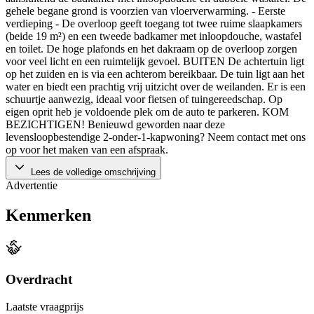
gehele begane grond is voorzien van vloerverwarming. - Eerste
verdieping - De overloop geeft toegang tot twee ruime slaapkamers
(beide 19 m²) en een tweede badkamer met inloopdouche, wastafel
en toilet. De hoge plafonds en het dakraam op de overloop zorgen
voor veel licht en een ruimtelijk gevoel. BUITEN De achtertuin ligt
op het zuiden en is via een achterom bereikbaar. De tuin ligt aan het
water en biedt een prachtig vrij uitzicht over de weilanden. Er is een
schuurtje aanwezig, ideaal voor fietsen of tuingereedschap. Op
eigen oprit heb je voldoende plek om de auto te parkeren. KOM
BEZICHTIGEN! Benieuwd geworden naar deze
levensloopbestendige 2-onder-1-kapwoning? Neem contact met ons
op voor het maken van een afspraak.
Lees de volledige omschrijving
Advertentie
Kenmerken
Overdracht
Laatste vraagprijs