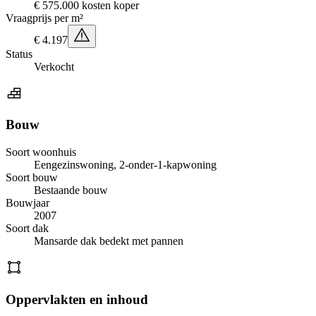
€ 575.000 kosten koper
Vraagprijs per m²
€ 4.197
Status
Verkocht
Bouw
Soort woonhuis
Eengezinswoning, 2-onder-1-kapwoning
Soort bouw
Bestaande bouw
Bouwjaar
2007
Soort dak
Mansarde dak bedekt met pannen
Oppervlakten en inhoud