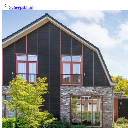
Scheepsbuurt