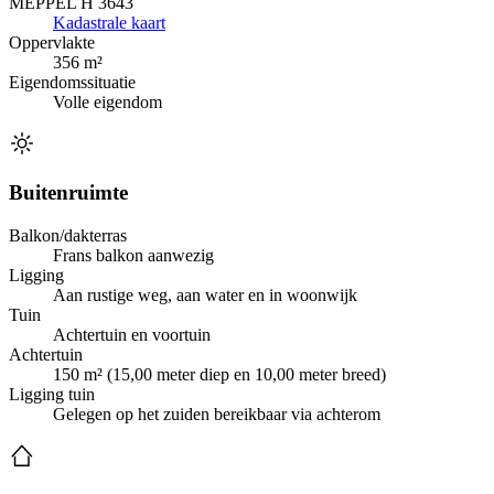
MEPPEL H 3643
Kadastrale kaart
Oppervlakte
356 m²
Eigendomssituatie
Volle eigendom
Buitenruimte
Balkon/dakterras
Frans balkon aanwezig
Ligging
Aan rustige weg, aan water en in woonwijk
Tuin
Achtertuin en voortuin
Achtertuin
150 m² (15,00 meter diep en 10,00 meter breed)
Ligging tuin
Gelegen op het zuiden bereikbaar via achterom