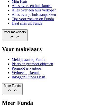
Mijn Huis
Alles over een huis kopen
Alles over een huis verkopen
Alles over je huis aanpakken
Tips voor zoeken op Funda
Haal alles uit Funda
Voor makelaars
Voor makelaars
Meld je aan bij Funda
Plaats en promoot objecten
Promoot je kantoor
Verbreed je kennis
Inloggen Funda Desk
Meer Funda
Meer Funda