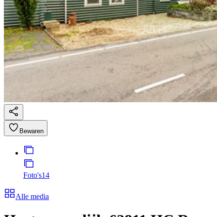
Bewaren
Foto's
14
Alle media