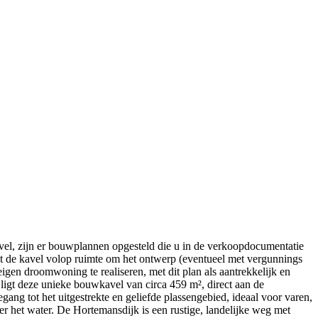
el, zijn er bouwplannen opgesteld die u in de verkoopdocumentatie
edt de kavel volop ruimte om het ontwerp (eventueel met vergunnings
igen droomwoning te realiseren, met dit plan als aantrekkelijk en
ligt deze unieke bouwkavel van circa 459 m², direct aan de
egang tot het uitgestrekte en geliefde plassengebied, ideaal voor varen,
er het water. De Hortemansdijk is een rustige, landelijke weg met