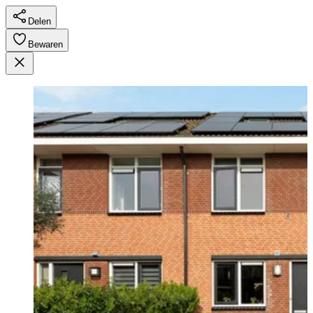
Delen
Bewaren