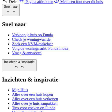
Delen
Pagina afdrukken
Meld een fout over dit huis
Snel naar
Snel naar
Verkoop je huis op Funda
Check je woningwaarde
Zoek een NVM-makelaar
Volg de woningmarkt: Funda Index
Vraag & antwoord
Inzichten & inspiratie
Inzichten & inspiratie
Mijn Huis
Alles over een huis kopen
Alles over een huis verkopen
Alles over je huis aanpakken
Tips voor zoeken op Funda