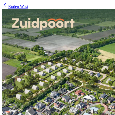
Roden West