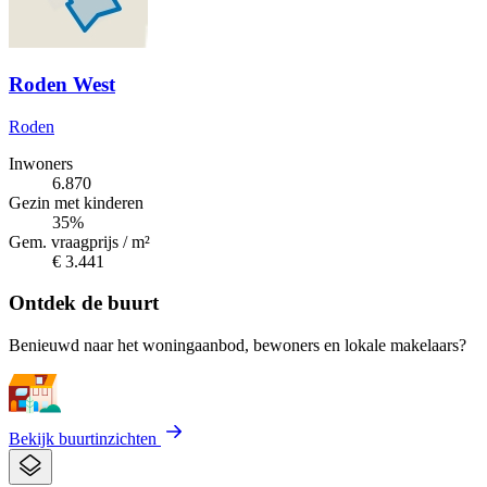
Roden West
Roden
Inwoners
6.870
Gezin met kinderen
35%
Gem. vraagprijs / m²
€ 3.441
Ontdek de buurt
Benieuwd naar het woningaanbod, bewoners en lokale makelaars?
Bekijk buurtinzichten