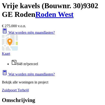
Vrije kavels (Bouwnr. 30)
9302
GE Roden
Roden West
€ 275.000 v.o.n.
Wat worden mijn maandlasten?
Kaart
848 m²
perceel
Wat worden mijn maandlasten?
Bekijk alle woningen in project
Zuidpoort Terheijl
Omschrijving