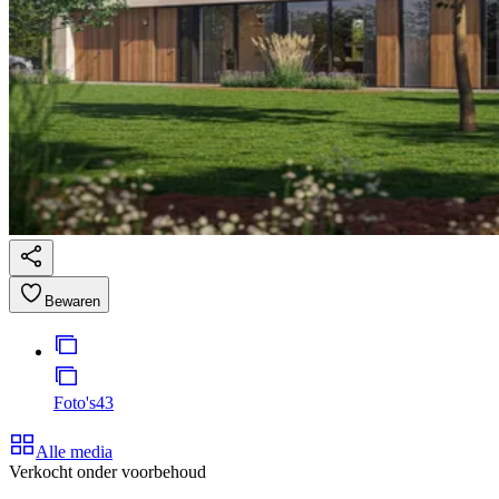
Bewaren
Foto's
43
Alle media
Verkocht onder voorbehoud