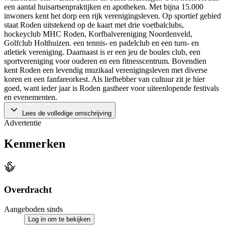
een aantal huisartsenpraktijken en apotheken. Met bijna 15.000
inwoners kent het dorp een rijk verenigingsleven. Op sportief gebied
staat Roden uitstekend op de kaart met drie voetbalclubs,
hockeyclub MHC Roden, Korfbalvereniging Noordenveld,
Golfclub Holthuizen. een tennis- en padelclub en een turn- en
atletiek vereniging. Daarnaast is er een jeu de boules club, een
sportvereniging voor ouderen en een fitnesscentrum. Bovendien
kent Roden een levendig muzikaal verenigingsleven met diverse
koren en een fanfareorkest. Als liefhebber van cultuur zit je hier
goed, want ieder jaar is Roden gastheer voor uiteenlopende festivals
en evenementen.
Lees de volledige omschrijving
Advertentie
Kenmerken
Overdracht
Aangeboden sinds
Log in om te bekijken