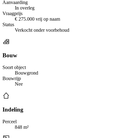
Aanvaarding
In overleg
Vraagprijs
€ 275.000 vrij op naam
Status
Verkocht onder voorbehoud
Bouw
Soort object
Bouwgrond
Bouwrijp
Nee
Indeling
Perceel
848 m²