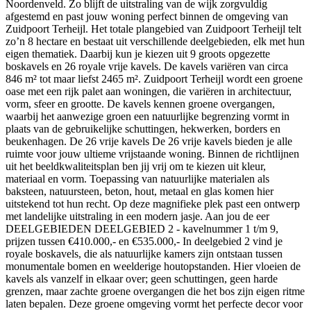
Noordenveld. Zo blijft de uitstraling van de wijk zorgvuldig
afgestemd en past jouw woning perfect binnen de omgeving van
Zuidpoort Terheijl. Het totale plangebied van Zuidpoort Terheijl telt
zo’n 8 hectare en bestaat uit verschillende deelgebieden, elk met hun
eigen thematiek. Daarbij kun je kiezen uit 9 groots opgezette
boskavels en 26 royale vrije kavels. De kavels variëren van circa
846 m² tot maar liefst 2465 m². Zuidpoort Terheijl wordt een groene
oase met een rijk palet aan woningen, die variëren in architectuur,
vorm, sfeer en grootte. De kavels kennen groene overgangen,
waarbij het aanwezige groen een natuurlijke begrenzing vormt in
plaats van de gebruikelijke schuttingen, hekwerken, borders en
beukenhagen. De 26 vrije kavels De 26 vrije kavels bieden je alle
ruimte voor jouw ultieme vrijstaande woning. Binnen de richtlijnen
uit het beeldkwaliteitsplan ben jij vrij om te kiezen uit kleur,
materiaal en vorm. Toepassing van natuurlijke materialen als
baksteen, natuursteen, beton, hout, metaal en glas komen hier
uitstekend tot hun recht. Op deze magnifieke plek past een ontwerp
met landelijke uitstraling in een modern jasje. Aan jou de eer
DEELGEBIEDEN DEELGEBIED 2 - kavelnummer 1 t/m 9,
prijzen tussen €410.000,- en €535.000,- In deelgebied 2 vind je
royale boskavels, die als natuurlijke kamers zijn ontstaan tussen
monumentale bomen en weelderige houtopstanden. Hier vloeien de
kavels als vanzelf in elkaar over; geen schuttingen, geen harde
grenzen, maar zachte groene overgangen die het bos zijn eigen ritme
laten bepalen. Deze groene omgeving vormt het perfecte decor voor