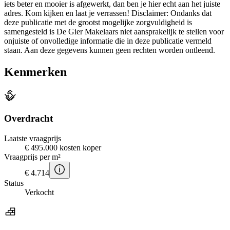
iets beter en mooier is afgewerkt, dan ben je hier echt aan het juiste
adres. Kom kijken en laat je verrassen! Disclaimer: Ondanks dat
deze publicatie met de grootst mogelijke zorgvuldigheid is
samengesteld is De Gier Makelaars niet aansprakelijk te stellen voor
onjuiste of onvolledige informatie die in deze publicatie vermeld
staan. Aan deze gegevens kunnen geen rechten worden ontleend.
Kenmerken
Overdracht
Laatste vraagprijs
€ 495.000 kosten koper
Vraagprijs per m²
€ 4.714
Status
Verkocht