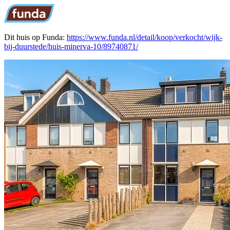
Dit huis op Funda:
https://www.funda.nl/detail/koop/verkocht/wijk-
bij-duurstede/huis-minerva-10/89740871/