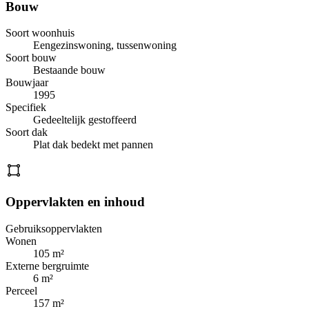
Bouw
Soort woonhuis
Eengezinswoning, tussenwoning
Soort bouw
Bestaande bouw
Bouwjaar
1995
Specifiek
Gedeeltelijk gestoffeerd
Soort dak
Plat dak bedekt met pannen
Oppervlakten en inhoud
Gebruiksoppervlakten
Wonen
105 m²
Externe bergruimte
6 m²
Perceel
157 m²