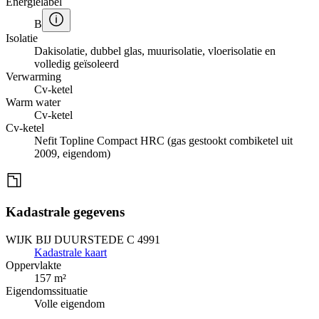
Energielabel
B
Isolatie
Dakisolatie, dubbel glas, muurisolatie, vloerisolatie en
volledig geïsoleerd
Verwarming
Cv-ketel
Warm water
Cv-ketel
Cv-ketel
Nefit Topline Compact HRC (gas gestookt combiketel uit
2009, eigendom)
Kadastrale gegevens
WIJK BIJ DUURSTEDE C 4991
Kadastrale kaart
Oppervlakte
157 m²
Eigendomssituatie
Volle eigendom