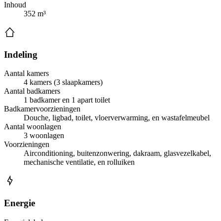
Inhoud
352 m³
Indeling
Aantal kamers
4 kamers (3 slaapkamers)
Aantal badkamers
1 badkamer en 1 apart toilet
Badkamervoorzieningen
Douche, ligbad, toilet, vloerverwarming, en wastafelmeubel
Aantal woonlagen
3 woonlagen
Voorzieningen
Airconditioning, buitenzonwering, dakraam, glasvezelkabel,
mechanische ventilatie, en rolluiken
Energie