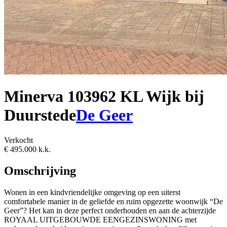
Minerva 10
3962 KL Wijk bij
Duurstede
De Geer
Verkocht
€ 495.000 k.k.
Omschrijving
Wonen in een kindvriendelijke omgeving op een uiterst
comfortabele manier in de geliefde en ruim opgezette woonwijk “De
Geer”? Het kan in deze perfect onderhouden en aan de achterzijde
ROYAAL UITGEBOUWDE EENGEZINSWONING met