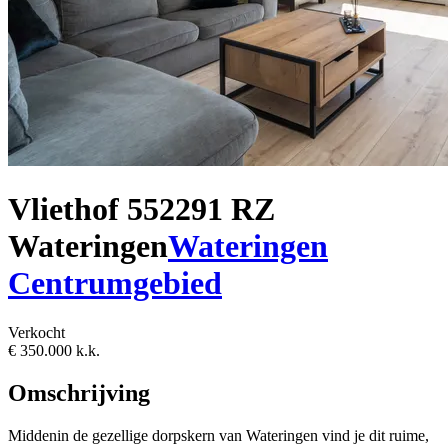
Vliethof 55
2291 RZ
Wateringen
Wateringen
Centrumgebied
Verkocht
€ 350.000 k.k.
Omschrijving
Middenin de gezellige dorpskern van Wateringen vind je dit ruime,