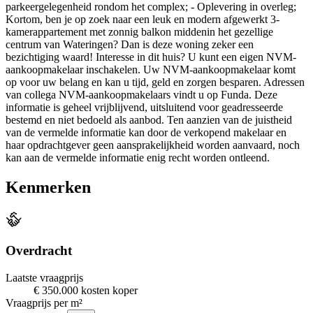
parkeergelegenheid rondom het complex; - Oplevering in overleg;
Kortom, ben je op zoek naar een leuk en modern afgewerkt 3-
kamerappartement met zonnig balkon middenin het gezellige
centrum van Wateringen? Dan is deze woning zeker een
bezichtiging waard! Interesse in dit huis? U kunt een eigen NVM-
aankoopmakelaar inschakelen. Uw NVM-aankoopmakelaar komt
op voor uw belang en kan u tijd, geld en zorgen besparen. Adressen
van collega NVM-aankoopmakelaars vindt u op Funda. Deze
informatie is geheel vrijblijvend, uitsluitend voor geadresseerde
bestemd en niet bedoeld als aanbod. Ten aanzien van de juistheid
van de vermelde informatie kan door de verkopend makelaar en
haar opdrachtgever geen aansprakelijkheid worden aanvaard, noch
kan aan de vermelde informatie enig recht worden ontleend.
Kenmerken
Overdracht
Laatste vraagprijs
€ 350.000 kosten koper
Vraagprijs per m²