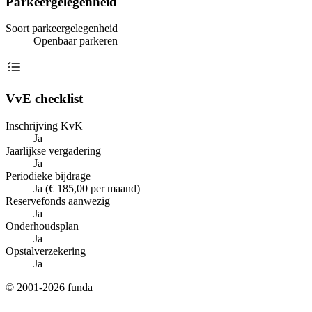
Parkeergelegenheid
Soort parkeergelegenheid
Openbaar parkeren
VvE checklist
Inschrijving KvK
Ja
Jaarlijkse vergadering
Ja
Periodieke bijdrage
Ja (€ 185,00 per maand)
Reservefonds aanwezig
Ja
Onderhoudsplan
Ja
Opstalverzekering
Ja
© 2001-2026 funda