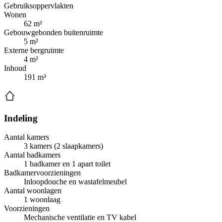
Gebruiksoppervlakten
Wonen
62 m²
Gebouwgebonden buitenruimte
5 m²
Externe bergruimte
4 m²
Inhoud
191 m³
Indeling
Aantal kamers
3 kamers (2 slaapkamers)
Aantal badkamers
1 badkamer en 1 apart toilet
Badkamervoorzieningen
Inloopdouche en wastafelmeubel
Aantal woonlagen
1 woonlaag
Voorzieningen
Mechanische ventilatie en TV kabel