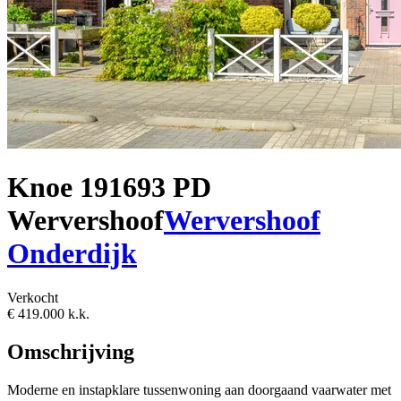
Knoe 19
1693 PD
Wervershoof
Wervershoof
Onderdijk
Verkocht
€ 419.000 k.k.
Omschrijving
Moderne en instapklare tussenwoning aan doorgaand vaarwater met