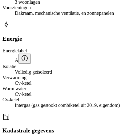
3 woonlagen
Voorzieningen
Dakraam, mechanische ventilatie, en zonnepanelen
Energie
Energielabel
A
Isolatie
Volledig geïsoleerd
Verwarming
Cv-ketel
Warm water
Cv-ketel
Cv-ketel
Intergas (gas gestookt combiketel uit 2019, eigendom)
Kadastrale gegevens