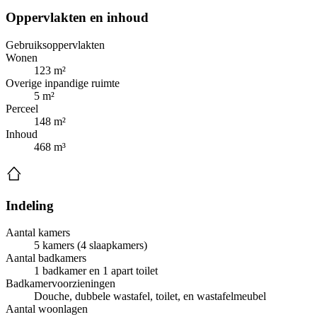
Oppervlakten en inhoud
Gebruiksoppervlakten
Wonen
123 m²
Overige inpandige ruimte
5 m²
Perceel
148 m²
Inhoud
468 m³
Indeling
Aantal kamers
5 kamers (4 slaapkamers)
Aantal badkamers
1 badkamer en 1 apart toilet
Badkamervoorzieningen
Douche, dubbele wastafel, toilet, en wastafelmeubel
Aantal woonlagen