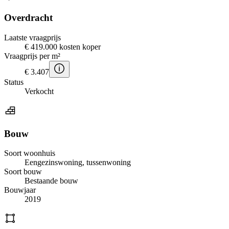
Overdracht
Laatste vraagprijs
€ 419.000 kosten koper
Vraagprijs per m²
€ 3.407
Status
Verkocht
Bouw
Soort woonhuis
Eengezinswoning, tussenwoning
Soort bouw
Bestaande bouw
Bouwjaar
2019