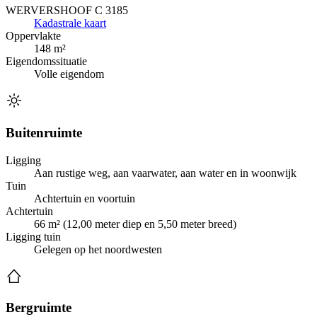
WERVERSHOOF C 3185
Kadastrale kaart
Oppervlakte
148 m²
Eigendomssituatie
Volle eigendom
Buitenruimte
Ligging
Aan rustige weg, aan vaarwater, aan water en in woonwijk
Tuin
Achtertuin en voortuin
Achtertuin
66 m² (12,00 meter diep en 5,50 meter breed)
Ligging tuin
Gelegen op het noordwesten
Bergruimte