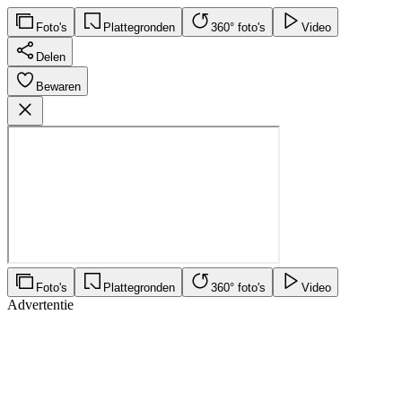
Foto's
Plattegronden
360° foto's
Video
Delen
Bewaren
Foto's
Plattegronden
360° foto's
Video
Advertentie