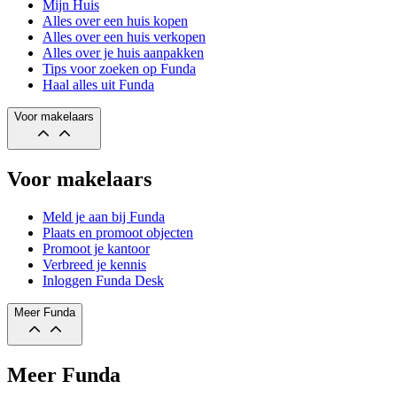
Mijn Huis
Alles over een huis kopen
Alles over een huis verkopen
Alles over je huis aanpakken
Tips voor zoeken op Funda
Haal alles uit Funda
Voor makelaars
Voor makelaars
Meld je aan bij Funda
Plaats en promoot objecten
Promoot je kantoor
Verbreed je kennis
Inloggen Funda Desk
Meer Funda
Meer Funda