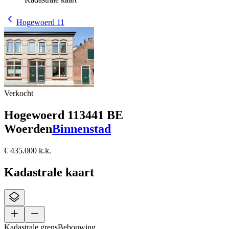
Hogewoerd 11
Verkocht
Hogewoerd 11
3441 BE
Woerden
Binnenstad
€ 435.000 k.k.
Kadastrale kaart
Kadastrale grens
Bebouwing