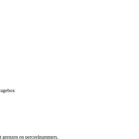
aragebox
at grenzen en perceelnummers.