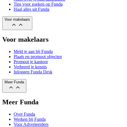
Tips voor zoeken op Funda
Haal alles uit Funda
Voor makelaars
Voor makelaars
Meld je aan bij Funda
Plaats en promoot objecten
Promoot je kantoor
Verbreed je kennis
Inloggen Funda Desk
Meer Funda
Meer Funda
Over Funda
Werken bij Funda
Voor Adverteerders