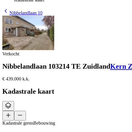
Nibbelandlaan 10
Verkocht
Nibbelandlaan 10
3214 TE Zuidland
Kern Z
€ 439.000 k.k.
Kadastrale kaart
Kadastrale grens
Bebouwing