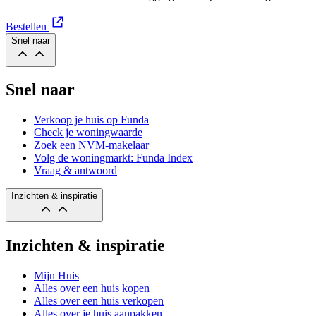
Bestellen
Snel naar
Snel naar
Verkoop je huis op Funda
Check je woningwaarde
Zoek een NVM-makelaar
Volg de woningmarkt: Funda Index
Vraag & antwoord
Inzichten & inspiratie
Inzichten & inspiratie
Mijn Huis
Alles over een huis kopen
Alles over een huis verkopen
Alles over je huis aanpakken