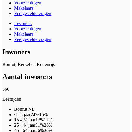
Voorzieningen
Makelaars
Veelgestelde vragen
Inwoners
Voorzieningen
Makelaars
Veelgestelde vragen
Inwoners
Bonfut, Berkel en Rodenrijs
Aantal inwoners
560
Leeftijden
Bonfut
NL
< 15 jaar
24%
15%
15 - 24 jaar
12%
12%
25 - 44 jaar
31%
26%
45 - 64 jaar
26%
26%