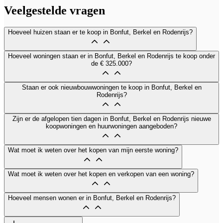
Veelgestelde vragen
Hoeveel huizen staan er te koop in Bonfut, Berkel en Rodenrijs?
Hoeveel woningen staan er in Bonfut, Berkel en Rodenrijs te koop onder
de € 325.000?
Staan er ook nieuwbouwwoningen te koop in Bonfut, Berkel en
Rodenrijs?
Zijn er de afgelopen tien dagen in Bonfut, Berkel en Rodenrijs nieuwe
koopwoningen en huurwoningen aangeboden?
Wat moet ik weten over het kopen van mijn eerste woning?
Wat moet ik weten over het kopen en verkopen van een woning?
Hoeveel mensen wonen er in Bonfut, Berkel en Rodenrijs?