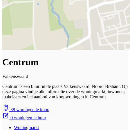
Centrum
Valkenswaard
Centrum is een buurt in de plaats Valkenswaard, Noord-Brabant. Op
deze pagina vind je alle informatie over de woningmarkt, inwoners,
makelaars en het aanbod van koopwoningen in Centrum.
38 woningen te koop
0 woningen te huur
Woningmarkt