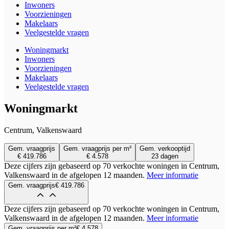
Inwoners
Voorzieningen
Makelaars
Veelgestelde vragen
Woningmarkt
Inwoners
Voorzieningen
Makelaars
Veelgestelde vragen
Woningmarkt
Centrum, Valkenswaard
Gem. vraagprijs
Gem. vraagprijs per m²
Gem. verkooptijd
€ 419.786
€ 4.578
23 dagen
Deze cijfers zijn gebaseerd op 70 verkochte woningen in Centrum,
Valkenswaard in de afgelopen 12 maanden.
Meer informatie
Gem. vraagprijs
€ 419.786
Deze cijfers zijn gebaseerd op 70 verkochte woningen in Centrum,
Valkenswaard in de afgelopen 12 maanden.
Meer informatie
Gem. vraagprijs per m²
€ 4.578