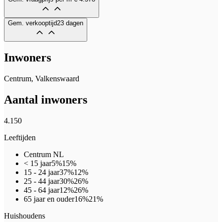
Gem. verkooptijd
23 dagen
Inwoners
Centrum, Valkenswaard
Aantal inwoners
4.150
Leeftijden
Centrum
NL
< 15 jaar
5%
15%
15 - 24 jaar
37%
12%
25 - 44 jaar
30%
26%
45 - 64 jaar
12%
26%
65 jaar en ouder
16%
21%
Huishoudens