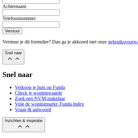
Achternaam
Telefoonnummer
Verstuur
Verstuur je dit formulier? Dan ga je akkoord met onze
gebruiksvoorw
Snel naar
Snel naar
Verkoop je huis op Funda
Check je woningwaarde
Zoek een NVM-makelaar
Volg de woningmarkt: Funda Index
Vraag & antwoord
Inzichten & inspiratie