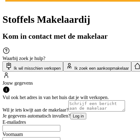
Stoffels Makelaardij
Kom in contact met de makelaar
Waarbij zoek je hulp?
Ik wil misschien verkopen
Ik zoek een aankoopmakelaar
Jouw gegevens
Vul ook het adres in van het huis dat je wilt verkopen.
Wil je iets kwijt aan de makelaar?
Je gegevens automatisch invullen?
Log in
E-mailadres
Voornaam