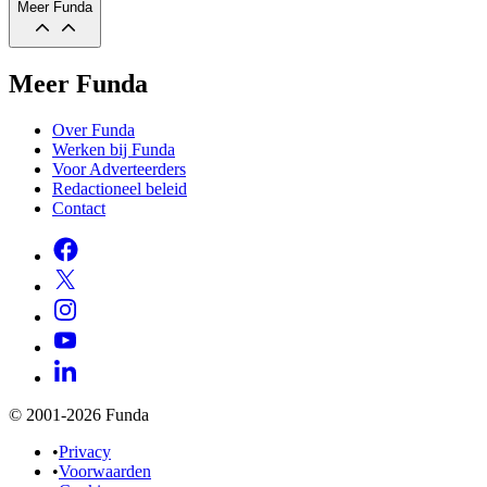
Meer Funda
Meer Funda
Over Funda
Werken bij Funda
Voor Adverteerders
Redactioneel beleid
Contact
© 2001-2026 Funda
•
Privacy
•
Voorwaarden