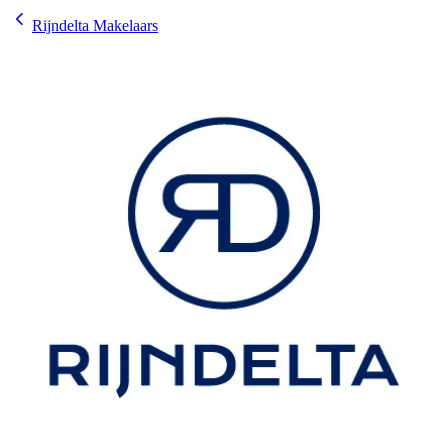
Rijndelta Makelaars