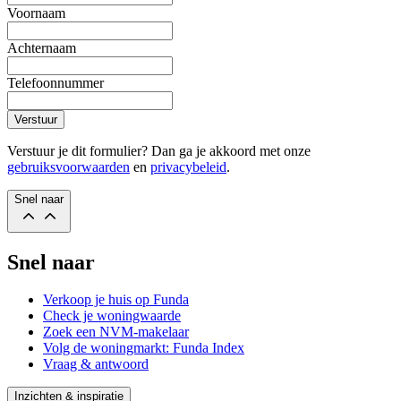
Voornaam
Achternaam
Telefoonnummer
Verstuur
Verstuur je dit formulier? Dan ga je akkoord met onze
gebruiksvoorwaarden
en
privacybeleid
.
Snel naar
Snel naar
Verkoop je huis op Funda
Check je woningwaarde
Zoek een NVM-makelaar
Volg de woningmarkt: Funda Index
Vraag & antwoord
Inzichten & inspiratie