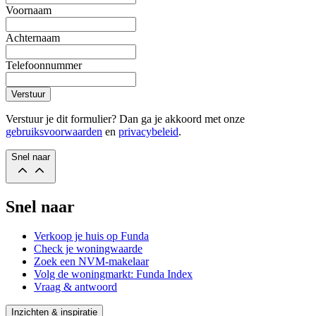
Voornaam
Achternaam
Telefoonnummer
Verstuur
Verstuur je dit formulier? Dan ga je akkoord met onze
gebruiksvoorwaarden
en
privacybeleid
.
Snel naar
Snel naar
Verkoop je huis op Funda
Check je woningwaarde
Zoek een NVM-makelaar
Volg de woningmarkt: Funda Index
Vraag & antwoord
Inzichten & inspiratie