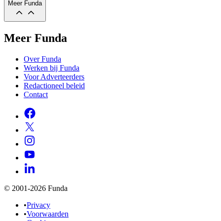
Meer Funda
Meer Funda
Over Funda
Werken bij Funda
Voor Adverteerders
Redactioneel beleid
Contact
© 2001-2026 Funda
•
Privacy
•
Voorwaarden