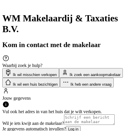
WM Makelaardij & Taxaties
B.V.
Kom in contact met de makelaar
Waarbij zoek je hulp?
Ik wil misschien verkopen
Ik zoek een aankoopmakelaar
Ik wil een huis bezichtigen
Ik heb een andere vraag
Jouw gegevens
Vul ook het adres in van het huis dat je wilt verkopen.
Wil je iets kwijt aan de makelaar?
Je gegevens automatisch invullen?
Log in