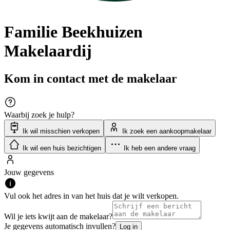
Familie Beekhuizen
Makelaardij
Kom in contact met de makelaar
Waarbij zoek je hulp?
Ik wil misschien verkopen
Ik zoek een aankoopmakelaar
Ik wil een huis bezichtigen
Ik heb een andere vraag
Jouw gegevens
Vul ook het adres in van het huis dat je wilt verkopen.
Wil je iets kwijt aan de makelaar?
Je gegevens automatisch invullen?
Log in