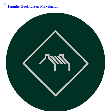
Familie Beekhuizen Makelaardij