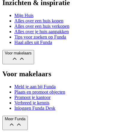
Inzichten & inspiratie
Mijn Huis
Alles over een huis kopen
Alles over een huis verkopen
Alles over je huis aanpakken
Tips voor zoeken op Funda
Haal alles uit Funda
Voor makelaars
Voor makelaars
Meld je aan bij Funda
Plaats en promoot objecten
Promoot je kantoor
Verbreed je kennis
Inloggen Funda Desk
Meer Funda