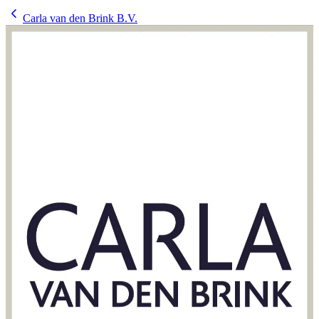
Carla van den Brink B.V.