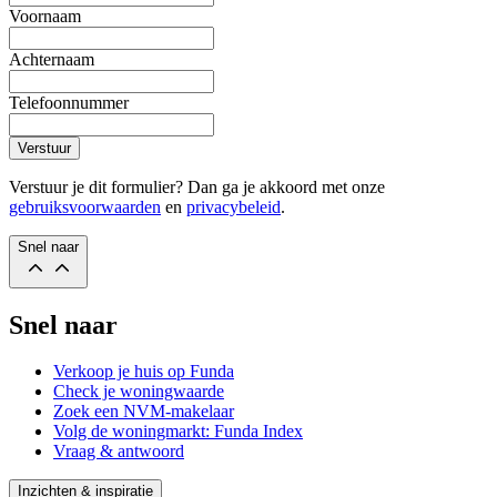
Voornaam
Achternaam
Telefoonnummer
Verstuur
Verstuur je dit formulier? Dan ga je akkoord met onze
gebruiksvoorwaarden
en
privacybeleid
.
Snel naar
Snel naar
Verkoop je huis op Funda
Check je woningwaarde
Zoek een NVM-makelaar
Volg de woningmarkt: Funda Index
Vraag & antwoord
Inzichten & inspiratie