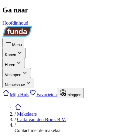
Ga naar
Hoofdinhoud
Menu
Kopen
Huren
Verkopen
Nieuwbouw
Mijn Huis
Favorieten
Inloggen
/
Makelaars
/
Carla van den Brink B.V.
/
Contact met de makelaar