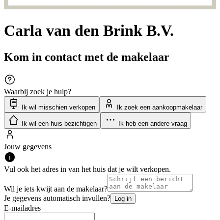
Carla van den Brink B.V.
Kom in contact met de makelaar
Waarbij zoek je hulp?
Ik wil misschien verkopen
Ik zoek een aankoopmakelaar
Ik wil een huis bezichtigen
Ik heb een andere vraag
Jouw gegevens
Vul ook het adres in van het huis dat je wilt verkopen.
Wil je iets kwijt aan de makelaar?
Je gegevens automatisch invullen?
Log in
E-mailadres