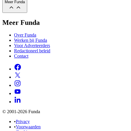
Meer Funda
Meer Funda
Over Funda
Werken bij Funda
Voor Adverteerders
Redactioneel beleid
Contact
© 2001-2026 Funda
•
Privacy
•
Voorwaarden