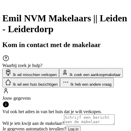
Emil NVM Makelaars || Leiden
- Leiderdorp
Kom in contact met de makelaar
Waarbij zoek je hulp?
Ik wil misschien verkopen
Ik zoek een aankoopmakelaar
Ik wil een huis bezichtigen
Ik heb een andere vraag
Jouw gegevens
Vul ook het adres in van het huis dat je wilt verkopen.
Wil je iets kwijt aan de makelaar?
Je gegevens automatisch invullen?
Log in