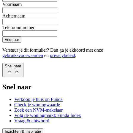
Voornaam
Achternaam
Telefoonnummer
Verstuur
Verstuur je dit formulier? Dan ga je akkoord met onze
gebruiksvoorwaarden
en
privacybeleid
.
Snel naar
Snel naar
Verkoop je huis op Funda
Check je woningwaarde
Zoek een NVM-makelaar
Volg de woningmarkt: Funda Index
Vraag & antwoord
Inzichten & inspiratie