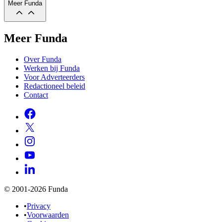
Meer Funda
Meer Funda
Over Funda
Werken bij Funda
Voor Adverteerders
Redactioneel beleid
Contact
© 2001-2026 Funda
•
Privacy
•
Voorwaarden