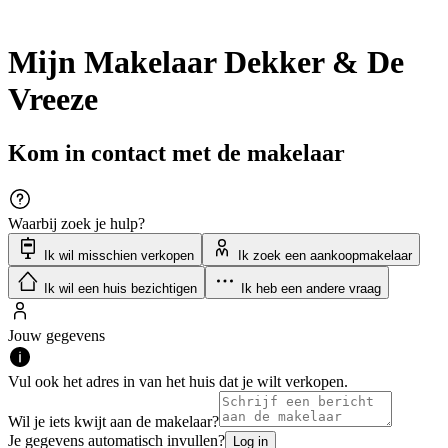
Mijn Makelaar Dekker & De
Vreeze
Kom in contact met de makelaar
Waarbij zoek je hulp?
Ik wil misschien verkopen
Ik zoek een aankoopmakelaar
Ik wil een huis bezichtigen
Ik heb een andere vraag
Jouw gegevens
Vul ook het adres in van het huis dat je wilt verkopen.
Wil je iets kwijt aan de makelaar?
Je gegevens automatisch invullen?
Log in