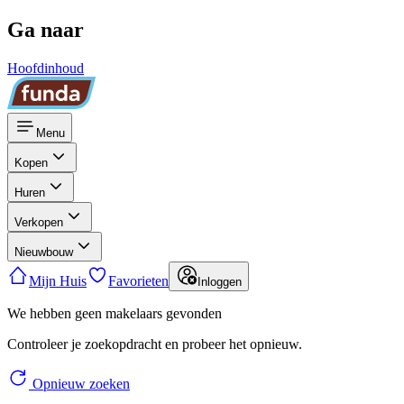
Ga naar
Hoofdinhoud
Menu
Kopen
Huren
Verkopen
Nieuwbouw
Mijn Huis
Favorieten
Inloggen
We hebben geen makelaars gevonden
Controleer je zoekopdracht en probeer het opnieuw.
Opnieuw zoeken