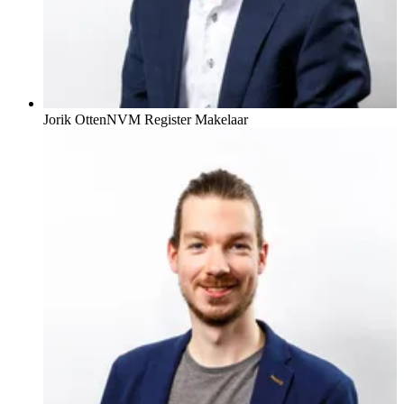
Jorik Otten
NVM Register Makelaar