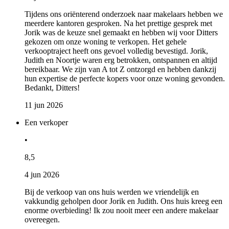
Tijdens ons oriënterend onderzoek naar makelaars hebben we
meerdere kantoren gesproken. Na het prettige gesprek met
Jorik was de keuze snel gemaakt en hebben wij voor Ditters
gekozen om onze woning te verkopen. Het gehele
verkooptraject heeft ons gevoel volledig bevestigd. Jorik,
Judith en Noortje waren erg betrokken, ontspannen en altijd
bereikbaar. We zijn van A tot Z ontzorgd en hebben dankzij
hun expertise de perfecte kopers voor onze woning gevonden.
Bedankt, Ditters!
11 jun 2026
Een verkoper
•
8,5
4 jun 2026
Bij de verkoop van ons huis werden we vriendelijk en
vakkundig geholpen door Jorik en Judith. Ons huis kreeg een
enorme overbieding! Ik zou nooit meer een andere makelaar
overeegen.