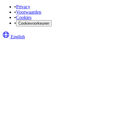
•
Privacy
•
Voorwaarden
•
Cookies
•
Cookievoorkeuren
English