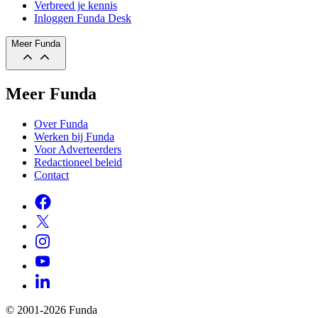
Verbreed je kennis
Inloggen Funda Desk
Meer Funda
Meer Funda
Over Funda
Werken bij Funda
Voor Adverteerders
Redactioneel beleid
Contact
© 2001-2026 Funda