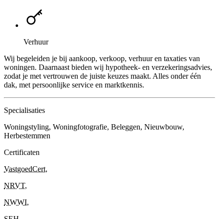
Verhuur
Wij begeleiden je bij aankoop, verkoop, verhuur en taxaties van
woningen. Daarnaast bieden wij hypotheek- en verzekeringsadvies,
zodat je met vertrouwen de juiste keuzes maakt. Alles onder één
dak, met persoonlijke service en marktkennis.
Specialisaties
Woningstyling, Woningfotografie, Beleggen, Nieuwbouw,
Herbestemmen
Certificaten
VastgoedCert
,
NRVT
,
NWWI
,
SEH
,