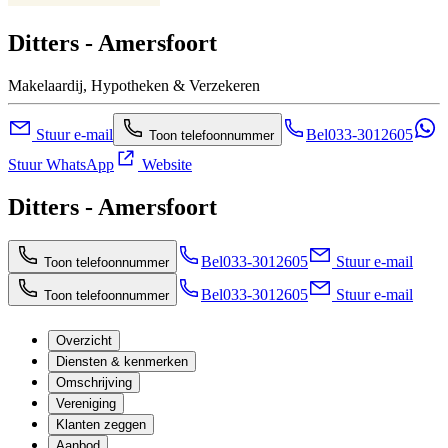
Ditters - Amersfoort
Makelaardij, Hypotheken & Verzekeren
Stuur e-mail
Bel
033-3012605
Toon telefoonnummer
Stuur WhatsApp
Website
Ditters - Amersfoort
Bel
033-3012605
Stuur e-mail
Toon telefoonnummer
Bel
033-3012605
Stuur e-mail
Toon telefoonnummer
Overzicht
Diensten & kenmerken
Omschrijving
Vereniging
Klanten zeggen
Aanbod