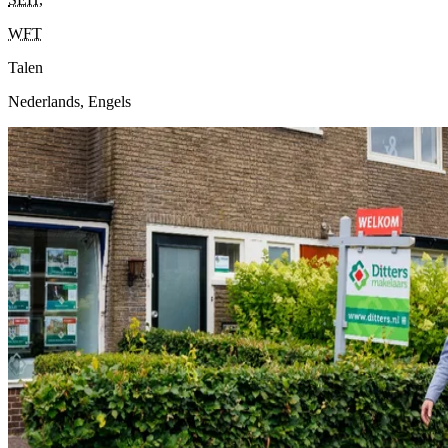
WFT
Talen
Nederlands, Engels