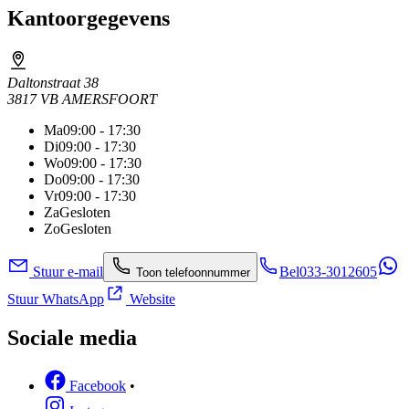
Kantoorgegevens
Daltonstraat 38
3817 VB AMERSFOORT
Ma
09:00 - 17:30
Di
09:00 - 17:30
Wo
09:00 - 17:30
Do
09:00 - 17:30
Vr
09:00 - 17:30
Za
Gesloten
Zo
Gesloten
Stuur e-mail
Bel
033-3012605
Toon telefoonnummer
Stuur WhatsApp
Website
Sociale media
Facebook
•