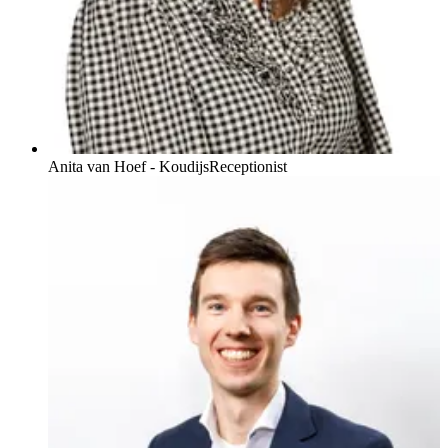
Anita van Hoef - Koudijs
Receptionist