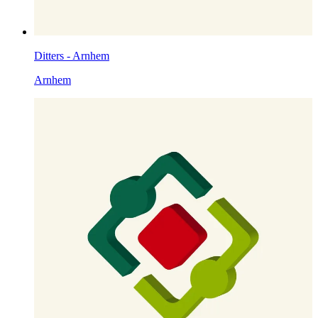
Ditters - Arnhem
Arnhem