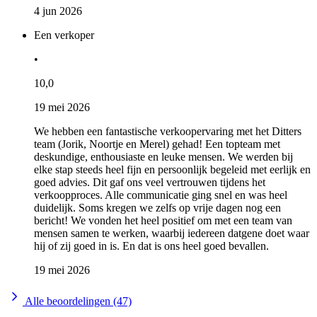
4 jun 2026
Een verkoper
•
10,0
19 mei 2026
We hebben een fantastische verkoopervaring met het Ditters
team (Jorik, Noortje en Merel) gehad! Een topteam met
deskundige, enthousiaste en leuke mensen. We werden bij
elke stap steeds heel fijn en persoonlijk begeleid met eerlijk en
goed advies. Dit gaf ons veel vertrouwen tijdens het
verkoopproces. Alle communicatie ging snel en was heel
duidelijk. Soms kregen we zelfs op vrije dagen nog een
bericht! We vonden het heel positief om met een team van
mensen samen te werken, waarbij iedereen datgene doet waar
hij of zij goed in is. En dat is ons heel goed bevallen.
19 mei 2026
Alle beoordelingen (47)