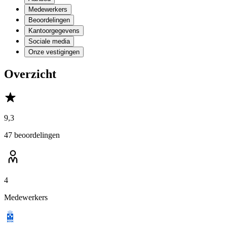
Medewerkers
Beoordelingen
Kantoorgegevens
Sociale media
Onze vestigingen
Overzicht
9,3
47 beoordelingen
4
Medewerkers