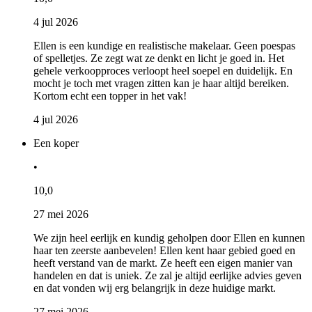
4 jul 2026
Ellen is een kundige en realistische makelaar. Geen poespas
of spelletjes. Ze zegt wat ze denkt en licht je goed in. Het
gehele verkoopproces verloopt heel soepel en duidelijk. En
mocht je toch met vragen zitten kan je haar altijd bereiken.
Kortom echt een topper in het vak!
4 jul 2026
Een koper
•
10,0
27 mei 2026
We zijn heel eerlijk en kundig geholpen door Ellen en kunnen
haar ten zeerste aanbevelen! Ellen kent haar gebied goed en
heeft verstand van de markt. Ze heeft een eigen manier van
handelen en dat is uniek. Ze zal je altijd eerlijke advies geven
en dat vonden wij erg belangrijk in deze huidige markt.
27 mei 2026