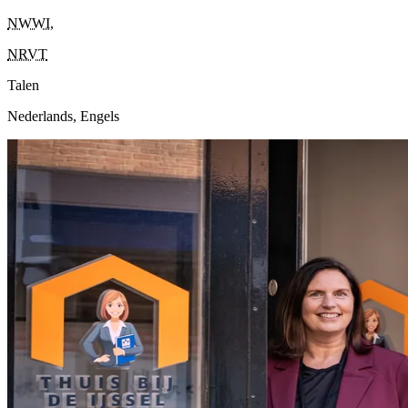
NWWI
,
NRVT
Talen
Nederlands, Engels