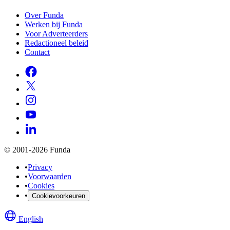
Over Funda
Werken bij Funda
Voor Adverteerders
Redactioneel beleid
Contact
© 2001-2026 Funda
•
Privacy
•
Voorwaarden
•
Cookies
•
Cookievoorkeuren
English