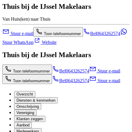
Thuis bij de IJssel Makelaars
Van Huis(ken) naar Thuis
Stuur e-mail
Bel
0643262574
Toon telefoonnummer
Stuur WhatsApp
Website
Thuis bij de IJssel Makelaars
Bel
0643262574
Stuur e-mail
Toon telefoonnummer
Bel
0643262574
Stuur e-mail
Toon telefoonnummer
Overzicht
Diensten & kenmerken
Omschrijving
Vereniging
Klanten zeggen
Aanbod
Medewerkers