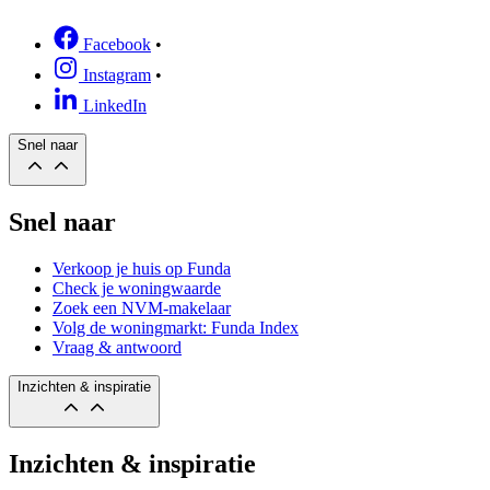
Facebook
•
Instagram
•
LinkedIn
Snel naar
Snel naar
Verkoop je huis op Funda
Check je woningwaarde
Zoek een NVM-makelaar
Volg de woningmarkt: Funda Index
Vraag & antwoord
Inzichten & inspiratie
Inzichten & inspiratie