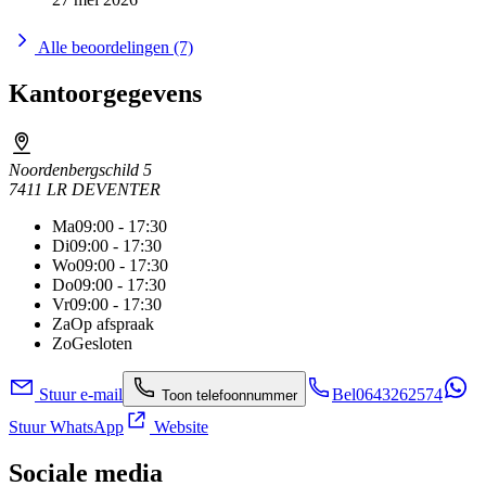
Alle beoordelingen (7)
Kantoorgegevens
Noordenbergschild 5
7411 LR DEVENTER
Ma
09:00 - 17:30
Di
09:00 - 17:30
Wo
09:00 - 17:30
Do
09:00 - 17:30
Vr
09:00 - 17:30
Za
Op afspraak
Zo
Gesloten
Stuur e-mail
Bel
0643262574
Toon telefoonnummer
Stuur WhatsApp
Website
Sociale media