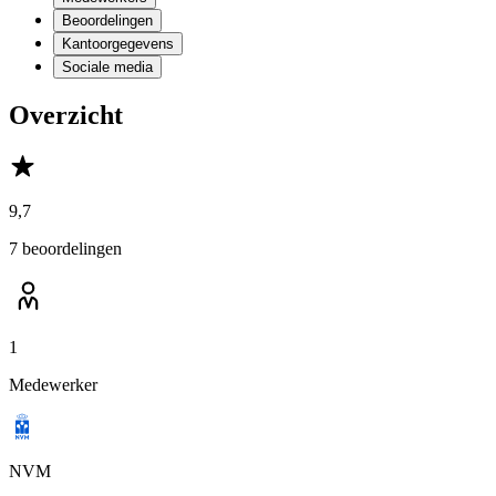
Beoordelingen
Kantoorgegevens
Sociale media
Overzicht
9,7
7 beoordelingen
1
Medewerker
NVM