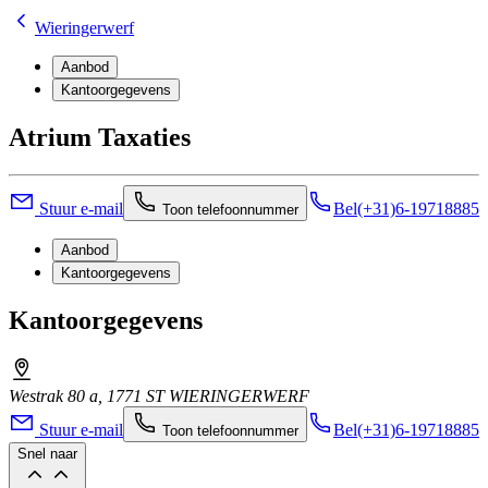
Wieringerwerf
Aanbod
Kantoorgegevens
Atrium Taxaties
Stuur e-mail
Bel
(+31)6-19718885
Toon telefoonnummer
Aanbod
Kantoorgegevens
Kantoorgegevens
Westrak 80 a, 1771 ST WIERINGERWERF
Stuur e-mail
Bel
(+31)6-19718885
Toon telefoonnummer
Snel naar