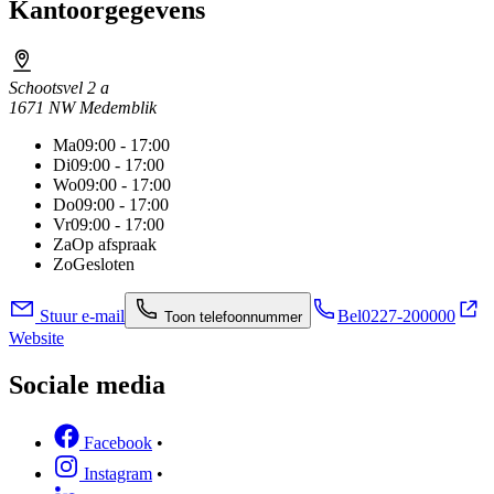
Kantoorgegevens
Schootsvel 2 a
1671 NW Medemblik
Ma
09:00 - 17:00
Di
09:00 - 17:00
Wo
09:00 - 17:00
Do
09:00 - 17:00
Vr
09:00 - 17:00
Za
Op afspraak
Zo
Gesloten
Stuur e-mail
Bel
0227-200000
Toon telefoonnummer
Website
Sociale media
Facebook
•
Instagram
•