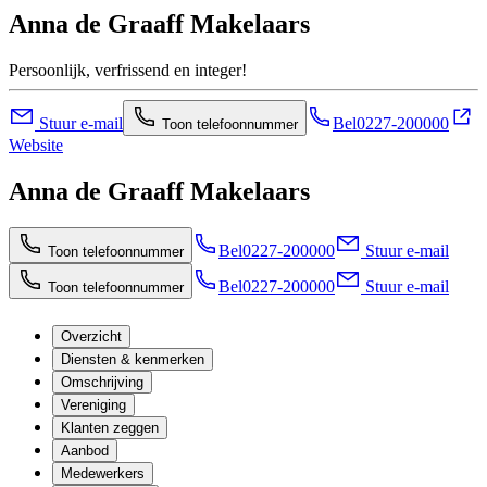
Anna de Graaff Makelaars
Persoonlijk, verfrissend en integer!
Stuur e-mail
Bel
0227-200000
Toon telefoonnummer
Website
Anna de Graaff Makelaars
Bel
0227-200000
Stuur e-mail
Toon telefoonnummer
Bel
0227-200000
Stuur e-mail
Toon telefoonnummer
Overzicht
Diensten & kenmerken
Omschrijving
Vereniging
Klanten zeggen
Aanbod
Medewerkers