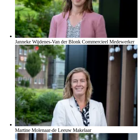
Janneke Wijdenes-Van der Blonk
Commercieel Medewerker
Martine Molenaar-de Leeuw
Makelaar