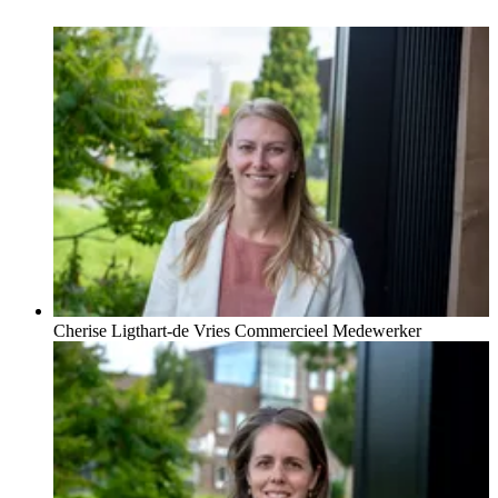
Makelaars van harte aan!”
Cherise Ligthart-de Vries
Commercieel Medewerker