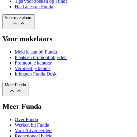
Tips voor zoeken op Funda
Haal alles uit Funda
Voor makelaars
Voor makelaars
Meld je aan bij Funda
Plaats en promoot objecten
Promoot je kantoor
Verbreed je kennis
Inloggen Funda Desk
Meer Funda
Meer Funda
Over Funda
Werken bij Funda
Voor Adverteerders
Redactioneel beleid