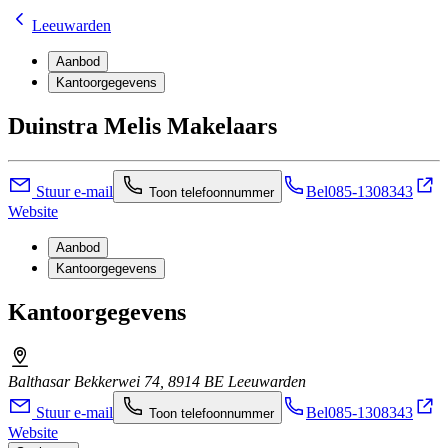
Leeuwarden
Aanbod
Kantoorgegevens
Duinstra Melis Makelaars
Stuur e-mail
Bel
085-1308343
Toon telefoonnummer
Website
Aanbod
Kantoorgegevens
Kantoorgegevens
Balthasar Bekkerwei 74, 8914 BE Leeuwarden
Stuur e-mail
Bel
085-1308343
Toon telefoonnummer
Website