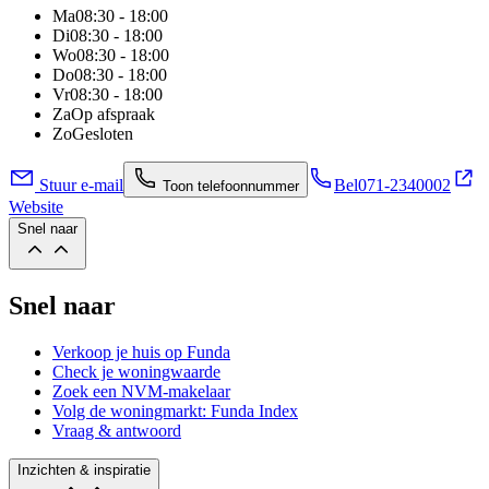
Ma
08:30 - 18:00
Di
08:30 - 18:00
Wo
08:30 - 18:00
Do
08:30 - 18:00
Vr
08:30 - 18:00
Za
Op afspraak
Zo
Gesloten
Stuur e-mail
Bel
071-2340002
Toon telefoonnummer
Website
Snel naar
Snel naar
Verkoop je huis op Funda
Check je woningwaarde
Zoek een NVM-makelaar
Volg de woningmarkt: Funda Index
Vraag & antwoord
Inzichten & inspiratie