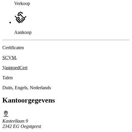
Verkoop
Aankoop
Certificaten
SCVM
,
VastgoedCert
Talen
Duits, Engels, Nederlands
Kantoorgegevens
Kasteellaan 9
2342 EG Oegstgeest