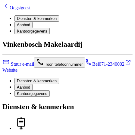
Oegstgeest
Diensten & kenmerken
Aanbod
Kantoorgegevens
Vinkenbosch Makelaardij
Stuur e-mail
Bel
071-2340002
Toon telefoonnummer
Website
Diensten & kenmerken
Aanbod
Kantoorgegevens
Diensten & kenmerken