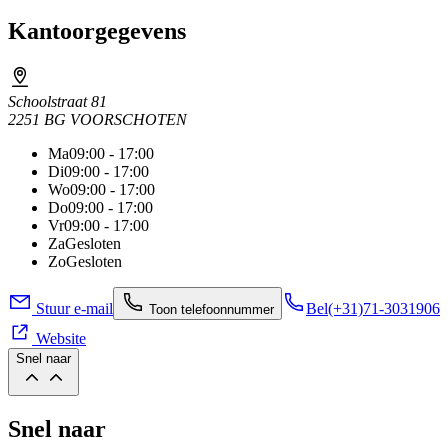
Kantoorgegevens
Schoolstraat 81
2251 BG VOORSCHOTEN
Ma
09:00 - 17:00
Di
09:00 - 17:00
Wo
09:00 - 17:00
Do
09:00 - 17:00
Vr
09:00 - 17:00
Za
Gesloten
Zo
Gesloten
Stuur e-mail
Bel
(+31)71-3031906
Toon telefoonnummer
Website
Snel naar
Snel naar