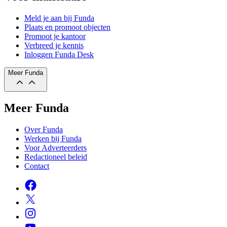
Meld je aan bij Funda
Plaats en promoot objecten
Promoot je kantoor
Verbreed je kennis
Inloggen Funda Desk
Meer Funda
Meer Funda
Over Funda
Werken bij Funda
Voor Adverteerders
Redactioneel beleid
Contact