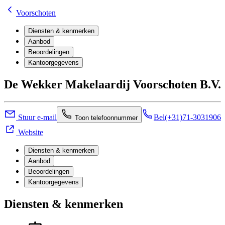
Voorschoten
Diensten & kenmerken
Aanbod
Beoordelingen
Kantoorgegevens
De Wekker Makelaardij Voorschoten B.V.
Stuur e-mail
Bel
(+31)71-3031906
Toon telefoonnummer
Website
Diensten & kenmerken
Aanbod
Beoordelingen
Kantoorgegevens
Diensten & kenmerken