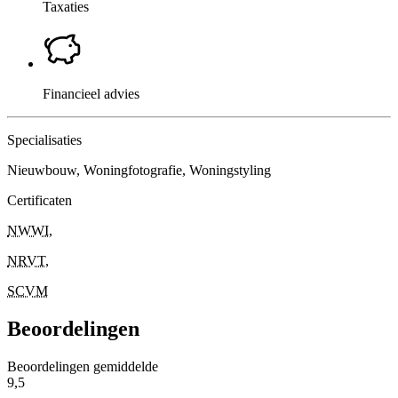
Taxaties
Financieel advies
Specialisaties
Nieuwbouw, Woningfotografie, Woningstyling
Certificaten
NWWI
,
NRVT
,
SCVM
Beoordelingen
Beoordelingen gemiddelde
9,5