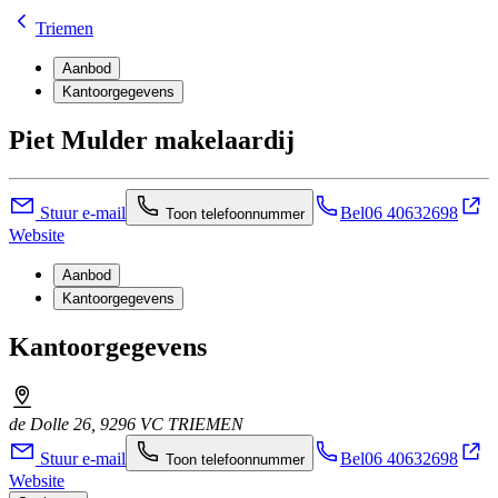
Triemen
Aanbod
Kantoorgegevens
Piet Mulder makelaardij
Stuur e-mail
Bel
06 40632698
Toon telefoonnummer
Website
Aanbod
Kantoorgegevens
Kantoorgegevens
de Dolle 26, 9296 VC TRIEMEN
Stuur e-mail
Bel
06 40632698
Toon telefoonnummer
Website