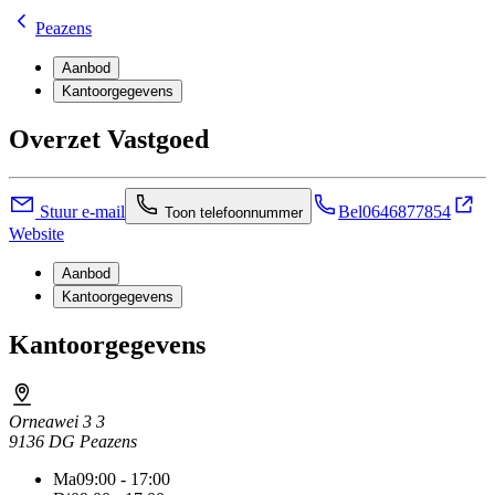
Peazens
Aanbod
Kantoorgegevens
Overzet Vastgoed
Stuur e-mail
Bel
0646877854
Toon telefoonnummer
Website
Aanbod
Kantoorgegevens
Kantoorgegevens
Orneawei 3 3
9136 DG Peazens
Ma
09:00 - 17:00