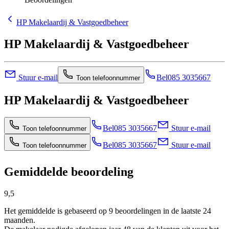
HP Makelaardij & Vastgoedbeheer
HP Makelaardij & Vastgoedbeheer
Stuur e-mail
Bel
085 3035667
Toon telefoonnummer
HP Makelaardij & Vastgoedbeheer
Bel
085 3035667
Stuur e-mail
Toon telefoonnummer
Bel
085 3035667
Stuur e-mail
Toon telefoonnummer
Gemiddelde beoordeling
9,5
Het gemiddelde is gebaseerd op 9 beoordelingen in de laatste 24
maanden.