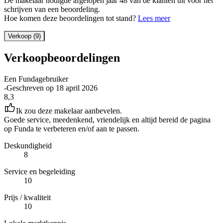
De makelaar nodigde afgelopen jaar 48 van de klanten uit voor het
schrijven van een beoordeling.
Hoe komen deze beoordelingen tot stand?
Lees meer
Verkoop (9)
Verkoopbeoordelingen
Een Fundagebruiker
-
Geschreven op
18 april 2026
8,3
Ik zou deze makelaar aanbevelen.
Goede service, meedenkend, vriendelijk en altijd bereid de pagina
op Funda te verbeteren en/of aan te passen.
Deskundigheid
8
Service en begeleiding
10
Prijs / kwaliteit
10