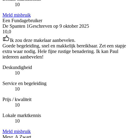
10
Meld misbruik
Een Fundagebruiker
De Spanten 1
Geschreven op
9 oktober 2025
10,0
Ik zou deze makelaar aanbevelen.
Goede begeleiding, snel en makkelijk bereikbaar. Zet een stapje
extra waar nodig. Hele fijne rustige benadering. Ik kan Paul
iedereen aanbevelen!
Deskundigheid
10
Service en begeleiding
10
Prijs / kwaliteit
10
Lokale marktkennis
10
Meld misbruik
Mevr. A Zwart