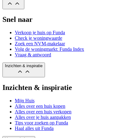
Snel naar
Verkoop je huis op Funda
Check je woningwaarde
Zoek een NVM-makelaar
Volg de woningmarkt: Funda Index
Vraag & antwoord
Inzichten & inspiratie
Inzichten & inspiratie
Mijn Huis
Alles over een huis kopen
Alles over een huis verkopen
Alles over je huis aanpakken
Tips voor zoeken op Funda
Haal alles uit Funda