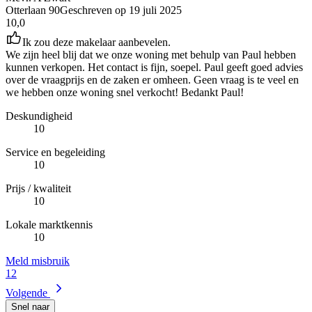
Otterlaan 90
Geschreven op
19 juli 2025
10,0
Ik zou deze makelaar aanbevelen.
We zijn heel blij dat we onze woning met behulp van Paul hebben
kunnen verkopen. Het contact is fijn, soepel. Paul geeft goed advies
over de vraagprijs en de zaken er omheen. Geen vraag is te veel en
we hebben onze woning snel verkocht! Bedankt Paul!
Deskundigheid
10
Service en begeleiding
10
Prijs / kwaliteit
10
Lokale marktkennis
10
Meld misbruik
1
2
Volgende
Snel naar