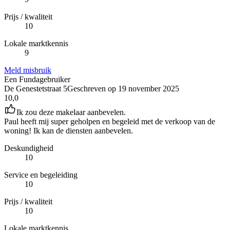
Prijs / kwaliteit
10
Lokale marktkennis
9
Meld misbruik
Een Fundagebruiker
De Genestetstraat 5
Geschreven op
19 november 2025
10,0
Ik zou deze makelaar aanbevelen.
Paul heeft mij super geholpen en begeleid met de verkoop van de
woning! Ik kan de diensten aanbevelen.
Deskundigheid
10
Service en begeleiding
10
Prijs / kwaliteit
10
Lokale marktkennis