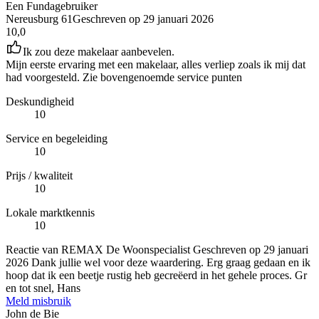
Een Fundagebruiker
Nereusburg 61
Geschreven op
29 januari 2026
10,0
Ik zou deze makelaar aanbevelen.
Mijn eerste ervaring met een makelaar, alles verliep zoals ik mij dat
had voorgesteld. Zie bovengenoemde service punten
Deskundigheid
10
Service en begeleiding
10
Prijs / kwaliteit
10
Lokale marktkennis
10
Reactie van REMAX De Woonspecialist
Geschreven op
29 januari
2026
Dank jullie wel voor deze waardering. Erg graag gedaan en ik
hoop dat ik een beetje rustig heb gecreëerd in het gehele proces. Gr
en tot snel, Hans
Meld misbruik
John de Bie