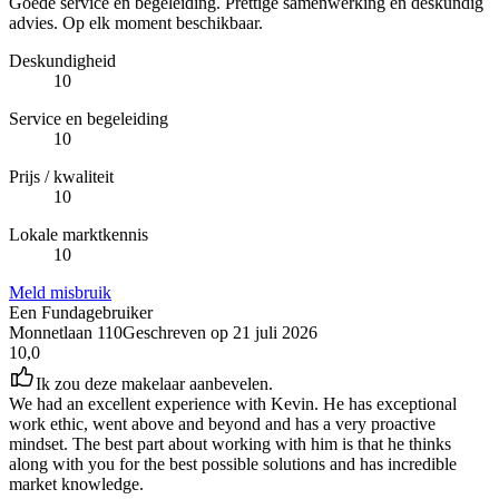
Goede service en begeleiding. Prettige samenwerking en deskundig
advies. Op elk moment beschikbaar.
Deskundigheid
10
Service en begeleiding
10
Prijs / kwaliteit
10
Lokale marktkennis
10
Meld misbruik
Een Fundagebruiker
Monnetlaan 110
Geschreven op
21 juli 2026
10,0
Ik zou deze makelaar aanbevelen.
We had an excellent experience with Kevin. He has exceptional
work ethic, went above and beyond and has a very proactive
mindset. The best part about working with him is that he thinks
along with you for the best possible solutions and has incredible
market knowledge.