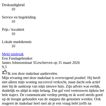
Deskundigheid
10
Service en begeleiding
10
Prijs / kwaliteit
10
Lokale marktkennis
10
Meld misbruik
Een Fundagebruiker
James Johnsonstraat 5
Geschreven op
31 maart 2026
9,3
Ik zou deze makelaar aanbevelen.
Mijn ervaring met deze makelaar is overwegend positief. Hij heeft
niet alleen mijn woning succesvol verkocht, maar dacht ook actief
mee bij de aankoop van mijn nieuwe huis. Zijn advies was eerlijk,
duidelijk en altijd in mijn belang. Dat gaf veel vertrouwen tijdens het
hele traject. De communicatie verliep prettig en ik werd steeds goed
op de hoogte gehouden van de stappen die genomen werden. Ook
reageert de makelaar heel snel als je een vraag hebt (zelfs na