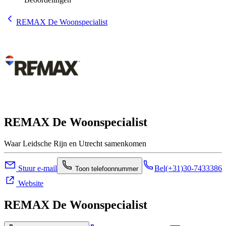
REMAX De Woonspecialist
REMAX De Woonspecialist
Waar Leidsche Rijn en Utrecht samenkomen
Stuur e-mail
Bel
(+31)30-7433386
Toon telefoonnummer
Website
REMAX De Woonspecialist