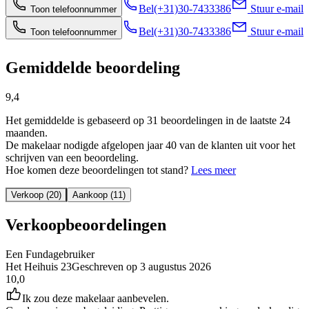
Bel
(+31)30-7433386
Stuur e-mail
Toon telefoonnummer
Bel
(+31)30-7433386
Stuur e-mail
Toon telefoonnummer
Gemiddelde beoordeling
9,4
Het gemiddelde is gebaseerd op 31 beoordelingen in de laatste 24
maanden.
De makelaar nodigde afgelopen jaar 40 van de klanten uit voor het
schrijven van een beoordeling.
Hoe komen deze beoordelingen tot stand?
Lees meer
Verkoop (20)
Aankoop (11)
Verkoopbeoordelingen
Een Fundagebruiker
Het Heihuis 23
Geschreven op
3 augustus 2026
10,0
Ik zou deze makelaar aanbevelen.