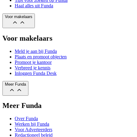
Tips voor zoeken op Funda
Haal alles uit Funda
Voor makelaars
Voor makelaars
Meld je aan bij Funda
Plaats en promoot objecten
Promoot je kantoor
Verbreed je kennis
Inloggen Funda Desk
Meer Funda
Meer Funda
Over Funda
Werken bij Funda
Voor Adverteerders
Redactioneel beleid