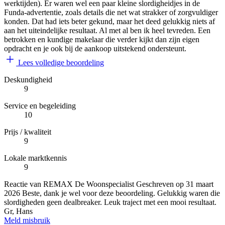
werktijden). Er waren wel een paar kleine slordigheidjes in de
Funda‑advertentie, zoals details die net wat strakker of zorgvuldiger
konden. Dat had iets beter gekund, maar het deed gelukkig niets af
aan het uiteindelijke resultaat. Al met al ben ik heel tevreden. Een
betrokken en kundige makelaar die verder kijkt dan zijn eigen
opdracht en je ook bij de aankoop uitstekend ondersteunt.
Lees volledige beoordeling
Deskundigheid
9
Service en begeleiding
10
Prijs / kwaliteit
9
Lokale marktkennis
9
Reactie van REMAX De Woonspecialist
Geschreven op
31 maart
2026
Beste, dank je wel voor deze beoordeling. Gelukkig waren die
slordigheden geen dealbreaker. Leuk traject met een mooi resultaat.
Gr, Hans
Meld misbruik