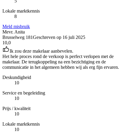
5
Lokale marktkennis
8
Meld misbruik
Mevr. Anita
Brusselweg 181
Geschreven op
16 juli 2025
10,0
Ik zou deze makelaar aanbevelen.
Het hele proces rond de verkoop is perfect verlopen met de
makelaar. De terugkoppeling na een bezichtiging en de
communicatie in het algemeen hebben wij als erg fijn ervaren.
Deskundigheid
10
Service en begeleiding
10
Prijs / kwaliteit
10
Lokale marktkennis
10