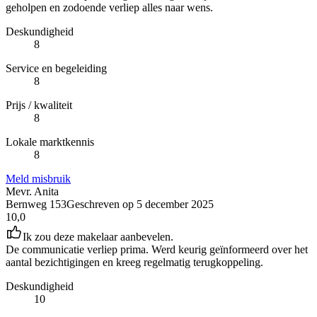
geholpen en zodoende verliep alles naar wens.
Deskundigheid
8
Service en begeleiding
8
Prijs / kwaliteit
8
Lokale marktkennis
8
Meld misbruik
Mevr. Anita
Bernweg 153
Geschreven op
5 december 2025
10,0
Ik zou deze makelaar aanbevelen.
De communicatie verliep prima. Werd keurig geïnformeerd over het
aantal bezichtigingen en kreeg regelmatig terugkoppeling.
Deskundigheid
10