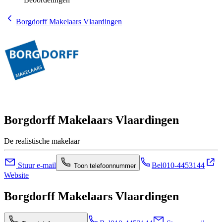
Borgdorff Makelaars Vlaardingen
Borgdorff Makelaars Vlaardingen
De realistische makelaar
Stuur e-mail
Bel
010-4453144
Toon telefoonnummer
Website
Borgdorff Makelaars Vlaardingen