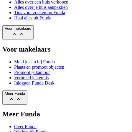
Alles over een huis verkopen
Alles over je huis aanpakken
Tips voor zoeken op Funda
Haal alles uit Funda
Voor makelaars
Voor makelaars
Meld je aan bij Funda
Plaats en promoot objecten
Promoot je kantoor
Verbreed je kennis
Inloggen Funda Desk
Meer Funda
Meer Funda
Over Funda
Werken bij Funda