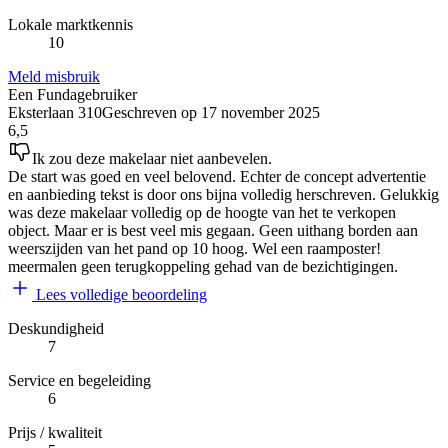
Lokale marktkennis
10
Meld misbruik
Een Fundagebruiker
Eksterlaan 310
Geschreven op
17 november 2025
6,5
Ik zou deze makelaar niet aanbevelen.
De start was goed en veel belovend. Echter de concept advertentie
en aanbieding tekst is door ons bijna volledig herschreven. Gelukkig
was deze makelaar volledig op de hoogte van het te verkopen
object. Maar er is best veel mis gegaan. Geen uithang borden aan
weerszijden van het pand op 10 hoog. Wel een raamposter!
meermalen geen terugkoppeling gehad van de bezichtigingen.
Lees volledige beoordeling
Deskundigheid
7
Service en begeleiding
6
Prijs / kwaliteit