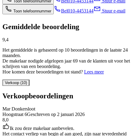
Bel
010-4453144
Stuur e-mail
Toon telefoonnummer
Bel
010-4453144
Stuur e-mail
Toon telefoonnummer
Gemiddelde beoordeling
9,4
Het gemiddelde is gebaseerd op 10 beoordelingen in de laatste 24
maanden.
De makelaar nodigde afgelopen jaar 69 van de klanten uit voor het
schrijven van een beoordeling.
Hoe komen deze beoordelingen tot stand?
Lees meer
Verkoop (10)
Verkoopbeoordelingen
Mar Donkersloot
Hoogstraat 6
Geschreven op
2 januari 2026
8,0
Ik zou deze makelaar aanbevelen.
Het contact verliep van begin af aan goed, zijn naar tevredenheid