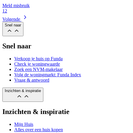
Meld misbruik
1
2
Volgende
Snel naar
Snel naar
Verkoop je huis op Funda
Check je woningwaarde
Zoek een NVM-makelaar
Volg de woningmarkt: Funda Index
Vraag & antwoord
Inzichten & inspiratie
Inzichten & inspiratie
Mijn Huis
Alles over een huis kopen